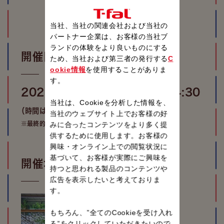
当社、当社の関連会社および当社の
パートナー企業は、お客様の当社ブ
ランドの体験をより良いものにする
開催日時
ため、当社および第三者の発行する
C
ookie情報
を使用することがありま
す。
2026年7月4日（土）12:00~14:30
当社は、Cookieを分析した情報を、
（時間は予定です）
当社のウェブサイト上でお客様の好
みに合ったコンテンツをより多く提
※最終的な時間は参加者にご連絡いたします。
供するために使用します。お客様の
興味・オンライン上での閲覧状況に
基づいて、お客様が実際にご興味を
開催場所
持つと思われる製品のコンテンツや
広告を表示したいと考えておりま
す。
もちろん、”全てのCookieを受け入れ
る”をクリックしていただきたいので