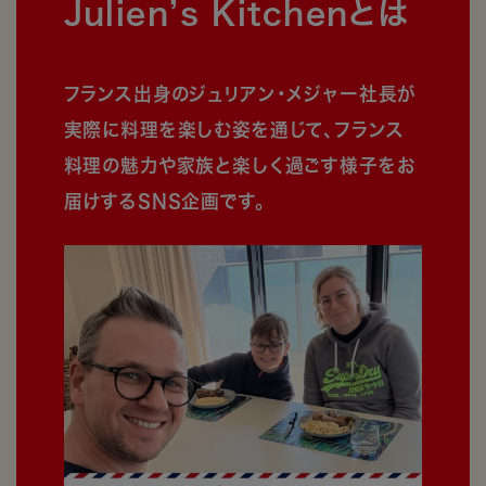
Julien’s Kitchenとは
フランス出身のジュリアン・メジャー社長が
実際に料理を楽しむ姿を通じて、フランス
料理の魅力や家族と楽しく過ごす様子をお
届けするSNS企画です。