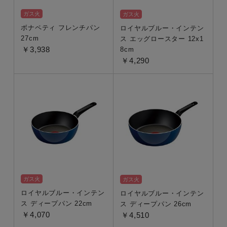
26cm~
ガス火
ガス火
24~25cm
ボナペティ フレンチパン
ロイヤルブルー・インテン
20~23cm
27cm
ス エッグロースター 12x1
￥3,938
8cm
~19cm
￥4,290
製品タイプ
在庫あり
直営店限定
オンライン限定
ガス火
ガス火
ギフト
ロイヤルブルー・インテン
ロイヤルブルー・インテン
ス ディープパン 22cm
ス ディープパン 26cm
￥4,070
￥4,510
ラッピング・熨斗対応