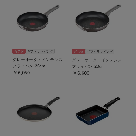
フライパン
エッグロースター
ウォックパン（炒め鍋）
マルチパン・ディープパン（深型フライパン）
マルチポット
ガス火
ギフトラッピング
ガス火
ギフトラッピング
グレーオーク・インテンス
グレーオーク・インテンス
コーティング
フライパン 26cm
フライパン 28cm
￥6,050
￥6,600
※「長持ち」表記はチタン・コーティングとの比較
チタン・インテンス
（2倍長持ち）
サイズ