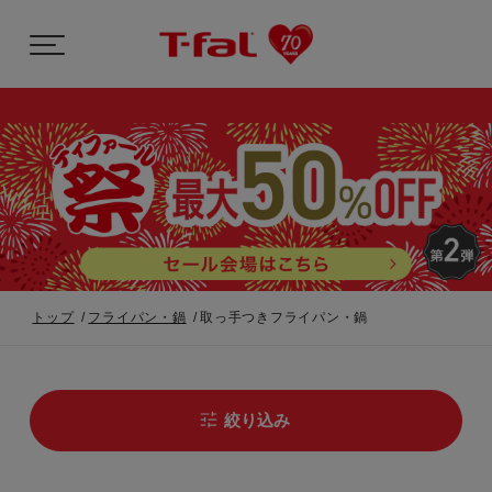
トップ
フライパン・鍋
取っ手つきフライパン・鍋
絞り込み
最新の売れ筋ランキング