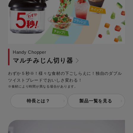
Handy Chopper
マルチみじん切り器
わずか５秒
※
！様々な食材の下ごしらえに！独自のダブル
ツイストブレードでおいしさ変わる！
※食材により時間が異なる場合があります。
特長とは？
製品一覧を見る