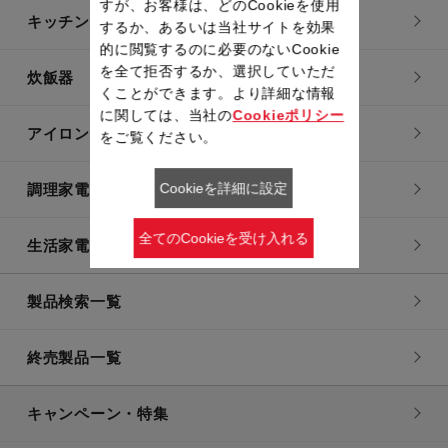
すが、お客様は、どのCookieを使用
キッチン用品
するか、あるいは当社サイトを効果
的に閲覧するのに必要のないCookie
を全て拒否するか、選択していただ
炊飯器
くことができます。より詳細な情報
に関しては、当社の
Cookieポリシー
アイロン・衣類スチーマー
をご覧ください。
Cookieを詳細に設定
調理家電
全てのCookieを受け入れる
生活家電
製品検索一覧
終売製品一覧
キャンペーン・特集