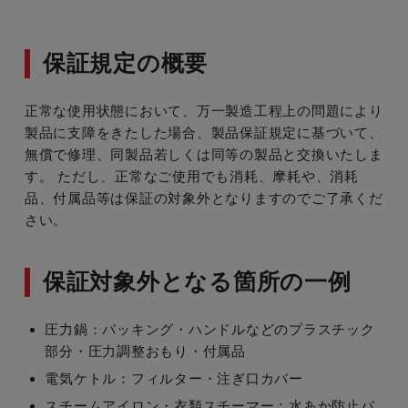
保証規定の概要
正常な使用状態において、万一製造工程上の問題により
製品に支障をきたした場合、製品保証規定に基づいて、
無償で修理、同製品若しくは同等の製品と交換いたしま
す。
ただし、正常なご使用でも消耗、摩耗や、消耗
品、付属品等は保証の対象外となりますのでご了承くだ
さい。
保証対象外となる箇所の一例
圧力鍋：パッキング・ハンドルなどのプラスチック
部分・圧力調整おもり・付属品
電気ケトル：フィルター・注ぎ口カバー
スチームアイロン・衣類スチーマー：水あか防止バ