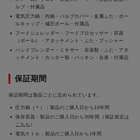
ルブ・付属品
電気圧力鍋：内鍋・バルブカバー・金属ふた・ボー
ルキャップ・減圧ボール・付属品
フードシュレッダー・フードプロセッサー：容器
（ボール）・アタッチメント・ふた・プッシャー
ハンドブレンダー・ミキサー：容器類・ふた・アタ
ッチメント・カッター類・パッキン・台座・付属品
保証期間
保証期間は製品ごとに定められています。
圧力鍋（＊）：製品のご購入日から10年間
保存容器：製品のご購入日から30年間（保証規定は
こちら
）
電気ケトル：製品のご購入日から1年間