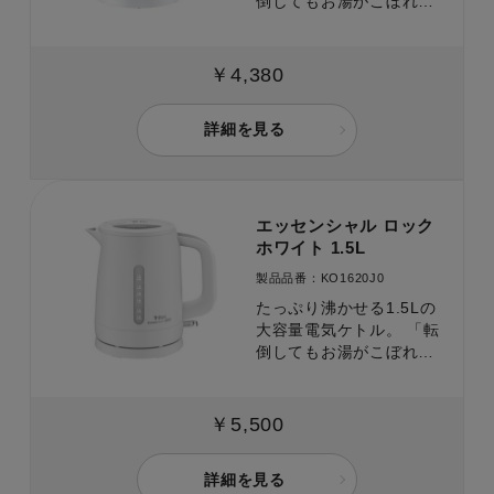
倒してもお湯がこぼれに
くい」構造と沸騰時に注
ぎ口から蒸気が出にくい
「省スチーム設計」で、
￥4,380
安全面もしっかり配慮。
詳細を見る
エッセンシャル ロック
ホワイト 1.5L
製品品番：KO1620J0
たっぷり沸かせる1.5Lの
大容量電気ケトル。 「転
倒してもお湯がこぼれに
くい」構造と沸騰時に注
ぎ口から蒸気が出にくい
「省スチーム設計」で、
￥5,500
安全面もしっかり配慮。
詳細を見る