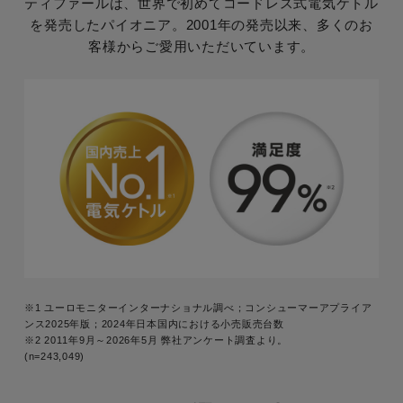
ティファールは、世界で初めてコードレス式電気ケトル
を発売したパイオニア。​
2001年の発売以来、多くのお
客様からご愛用いただいています。
※1 ユーロモニターインターナショナル調べ；コンシューマーアプライア
ンス2025年版；2024年日本国内における小売販売台数
※2 2011年9月～2026年5月 弊社アンケート調査より。
(n=243,049)