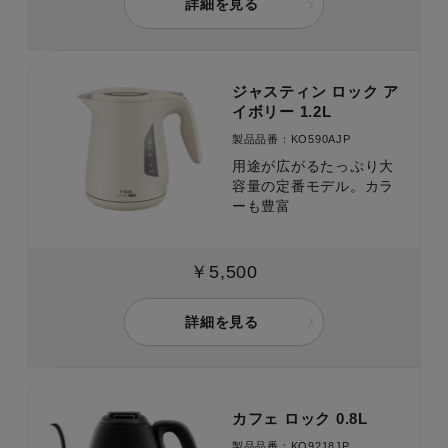
詳細を見る
ジャスティン ロック ア
イボリー 1.2L
製品品番：KO590AJP
用途が広がるたっぷり大
容量の定番モデル。カラ
ーも豊富
￥5,500
詳細を見る
カフェ ロック 0.8L
製品品番：KO9218JP