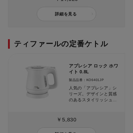
湯がこぼれにくい」構造
で、安全面もしっかり配
詳細を見る
慮。
ティファールの定番ケトル
アプレシア ロック ホワ
イト 0.8L
製品品番：KO6401JP
人気の「アプレシア」シ
リーズ。デザインと質感
のあるスタイリッシュな
軽量コンパクト電気ケト
ル
￥5,830