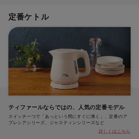
定番ケトル
ティファールならではの、人気の定番モデル
スイッチ一つで「あっという間にすぐに沸く」、定番のア
プレシアシリーズ、ジャスティンシリーズなど
詳しくはこちら