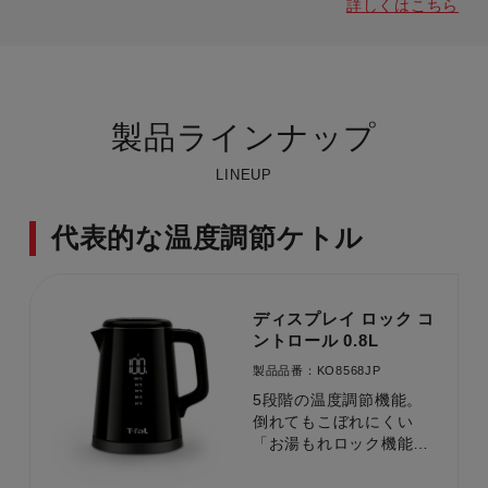
詳しくはこちら
製品ラインナップ
LINEUP
代表的な温度調節ケトル
ディスプレイ ロック コ
ントロール 0.8L
製品品番：KO8568JP
5段階の温度調節機能。
倒れてもこぼれにくい
「お湯もれロック機能」
付き。