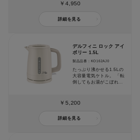
￥4,950
詳細を見る
デルフィニ ロック アイ
ボリー 1.5L
製品品番：KO162AJ0
たっぷり沸かせる1.5Lの
大容量電気ケトル。 「転
倒してもお湯がこぼれに
くい」構造と沸騰時に注
ぎ口から蒸気が出にくい
「省スチーム設計」で、
￥5,200
安全面もしっかり配慮。
詳細を見る