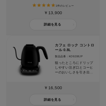
1件のレビュー
￥13,900
詳細を見る
カフェ ロック コントロ
ール 0.8L
製品品番：KO9208JP
狙ったところにドリップ
しやすい注ぎ口とコーヒ
ーのおいしさを引き出す
温度設定で、香り高いド
リップコーヒーを簡単に
淹れることができます。
￥16,500
詳細を見る