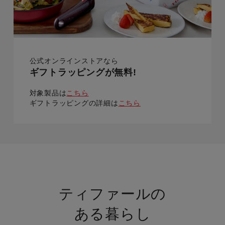
所にピンポイントに注ぐには力と集
中力が必要だということですが、馴
れて来れば何とかなってきます。
公式オンラインストアなら
ギフトラッピングが無料!
対象製品は
こちら
ギフトラッピングの詳細は
こちら
ティファールの
ある暮らし