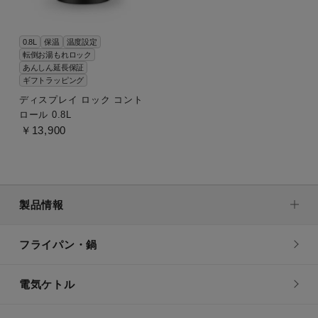
0.8L
保温
温度設定
転倒お湯もれロック
あんしん延長保証
ギフトラッピング
ディスプレイ ロック コント
ロール 0.8L
￥13,900
製品情報
フライパン・鍋
電気ケトル