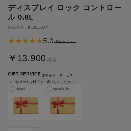
ディスプレイ ロック コントロー
ル 0.8L
製品品番：KO8568JP
5.0
1件のレビュー
￥13,900
税込
GIFT SERVICE
無料ギフトサービス
※ご希望の方は以下から選択してください
包装紙
包装紙＋熨斗