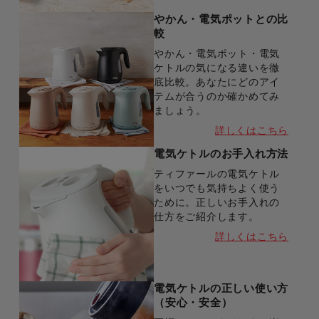
やかん・電気ポットとの比
較
やかん・電気ポット・電気
ケトルの気になる違いを徹
底比較。あなたにどのアイ
テムが合うのか確かめてみ
ましょう。
詳しくはこちら
電気ケトルのお手入れ方法
ティファールの電気ケトル
をいつでも気持ちよく使う
ために。正しいお手入れの
仕方をご紹介します。
詳しくはこちら
電気ケトルの正しい使い方
（安心・安全）