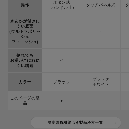
ボタン式
操作
タッチパネル式
（ハンドル上）
水あかが付きに
くい底面
(ウルトラポリッ
✓
シュ
フィニッシュ)
倒れても
お湯がこぼれに
✓
✓
くい構造
ブラック
カラー
ブラック
ホワイト
このページの製
●
品
温度調節機能つき製品検索一覧