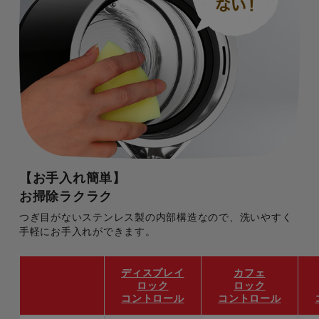
【お手入れ簡単】
お掃除ラクラク
つぎ目がないステンレス製の内部構造なので、洗いやすく
手軽にお手入れができます。
ディスプレイ
カフェ
ロック
ロック
コントロール
コントロール