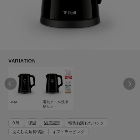
VARIATION
本体
電気ケトル洗浄
剤セット
0.8L
保温
温度設定
転倒お湯もれロック
あんしん延長保証
ギフトラッピング