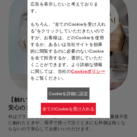
広告を表示したいと考えておりま
す。
もちろん、”全てのCookieを受け入れ
る”をクリックしていただきたいので
すが、お客様は、どのCookieを使用
するか、あるいは当社サイトを効果
的に閲覧するのに必要のないCookie
を全て拒否するか、選択していただ
くことができます。より詳細な情報
に関しては、当社の
Cookieポリシー
をご覧ください。
Cookieを詳細に設定
【触れても熱くない】
安心の２重構造
全てのCookieを受け入れる
外はプラスチック、中はステンレスの2重構造。沸騰後不意
に触れたときや、両手で持って注ぐときにも外側は熱くな
らないので安心してお使いいただけます。