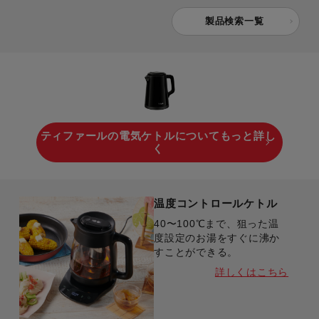
製品検索一覧
ティファールの電気ケトルについてもっと詳し
く
温度コントロールケトル
40〜100℃まで、狙った温
度設定のお湯をすぐに沸か
すことができる。
詳しくはこちら