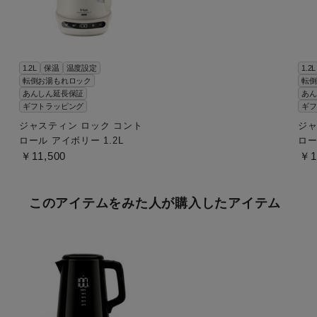
1.2L
保温
温度設定
1.2L
転倒お湯もれロック
転倒
あんしん延長保証
あん
ギフトラッピング
ギフ
ジャスティン ロック コント
ジャ
ロール アイボリー 1.2L
ロー
￥11,500
￥1
このアイテムをみた人が購入したアイテム