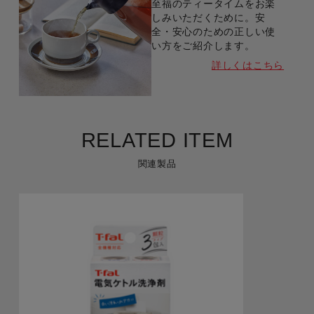
至福のティータイムをお楽
しみいただくために。安
全・安心のための正しい使
い方をご紹介します。
詳しくはこちら
RELATED ITEM
関連製品