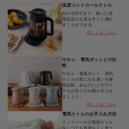
温度コントロールケトル
40〜100℃まで、狙った温
度設定のお湯をすぐに沸か
すことができる。
詳しくはこちら
やかん・電気ポットとの比
較
やかん・電気ポット・電気
ケトルの気になる違いを徹
底比較。あなたにどのアイ
テムが合うのか確かめてみ
ましょう。
詳しくはこちら
電気ケトルのお手入れ方法
ティファールの電気ケトル
をいつでも気持ちよく使う