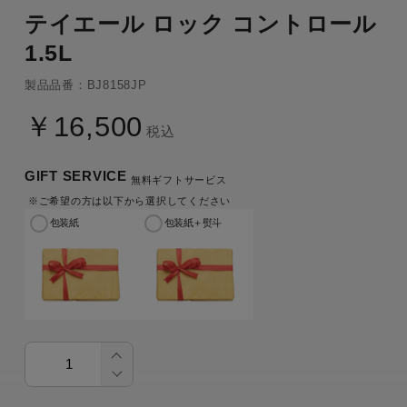
テイエール ロック コントロール
1.5L
製品品番：BJ8158JP
￥16,500
税込
GIFT SERVICE
無料ギフトサービス
※ご希望の方は以下から選択してください
包装紙
包装紙＋熨斗