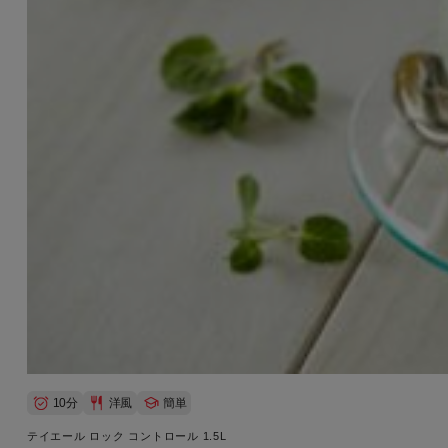
10分
洋風
簡単
テイエール ロック コントロール 1.5L