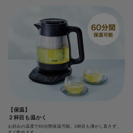
【保温】
２杯目も温かく
お好みの温度で60分間保温可能。2杯目も沸かし直さず、
すぐ飲めます。