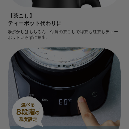
【茶こし】
ティーポット代わりに
湯沸かしはもちろん、付属の茶こしで緑茶も紅茶もティー
ポットいらずに抽出。