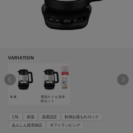
VARIATION
本体
電気ケトル洗浄
剤セット
1.5L
保温
温度設定
転倒お湯もれロック
あんしん延長保証
ギフトラッピング