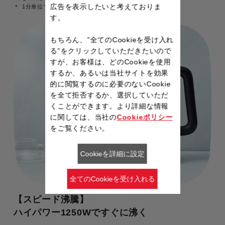
広告を表示したいと考えておりま
1分単位で設定可。
す。
もちろん、”全てのCookieを受け入れ
る”をクリックしていただきたいので
すが、お客様は、どのCookieを使用
するか、あるいは当社サイトを効果
的に閲覧するのに必要のないCookie
を全て拒否するか、選択していただ
くことができます。より詳細な情報
に関しては、当社の
Cookieポリシー
をご覧ください。
Cookieを詳細に設定
全てのCookieを受け入れる
【スピード沸騰】
ハイパワー1250Wですぐに沸く