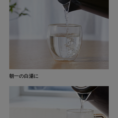
朝一の白湯に