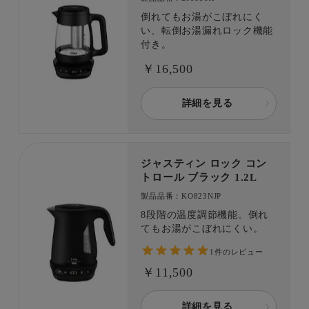
倒してもお湯がこぼれ出にく
倒れてもお湯がこぼれにく
い構造となっておりますが、
い、転倒お湯漏れロック機能
万一転倒した場合は、お湯が
付き。
こぼれ出る場合があります。
￥16,500
詳細を見る
ジャスティン ロック コン
トロール ブラック 1.2L
製品品番：KO823NJP
8段階の温度調節機能。倒れ
てもお湯がこぼれにくい。
1件のレビュー
￥11,500
詳細を見る