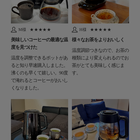
M様
★★★★★
H様
★★★★★
美味しいコーヒーの最適な温
様々なお茶をよりおいしく
度を見つけた
温度調節つきなので、お茶の
温度を調整できるポットがあ
種類により変えられるのでお
ると知り早速購入しました。
茶がとても美味しく感じま
沸くのも早くて嬉しい。90度
す。
で淹れるとコーヒーがおいし
くなりました。