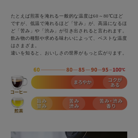
たとえば煎茶を淹れる一般的な温度は60～80℃ほど
ですが、低温で淹れるほど「甘み」が、高温になるほ
ど「苦み」や「渋み」が引き出されると言われます。
飲み物の種類や求める味わいによって、ベストな温度
はさまざま。
違いを知ると、おいしさの世界がもっと広がります。