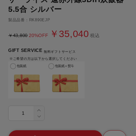
5.5合 シルバー
製品品番：RK890EJP
￥35,040
￥43,800
20%OFF
税込
GIFT SERVICE
無料ギフトサービス
※ご希望の方は以下から選択してください
包装紙
包装紙＋熨斗