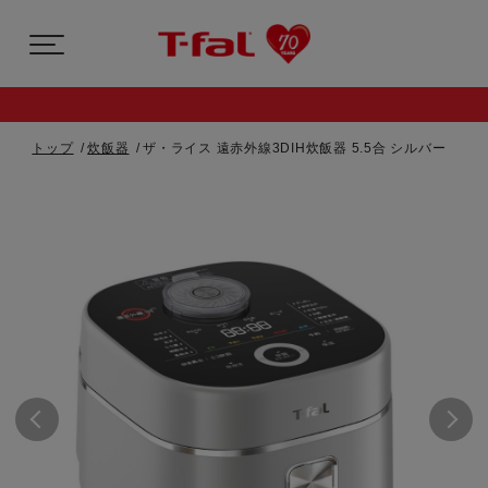
トップ
炊飯器
ザ・ライス 遠赤外線3DIH炊飯器 5.5合 シルバー