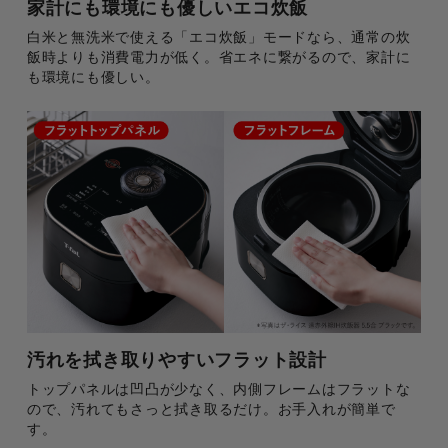
家計にも環境にも優しいエコ炊飯
白米と無洗米で使える「エコ炊飯」モードなら、通常の炊
飯時よりも消費電力が低く。省エネに繋がるので、家計に
も環境にも優しい。
汚れを拭き取りやすいフラット設計
トップパネルは凹凸が少なく、内側フレームはフラットな
ので、汚れてもさっと拭き取るだけ。お手入れが簡単で
す。