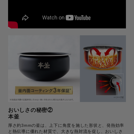
おいしさの秘密②
本釜
厚さ約3mmの釜は、上下に角度を施した形状と、発熱効率
と熱伝導に優れた材質で、大きな熱対流を促し、おいしさ