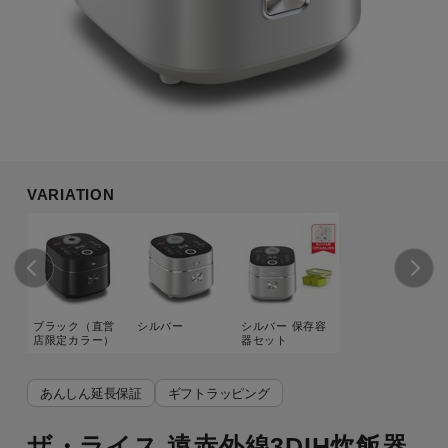
VARIATION
ブラック（直営
シルバー
シルバー 保存容
店限定カラー）
器セット
あんしん延長保証
ギフトラッピング
ザ・ライス 遠赤外線3DIH炊飯器