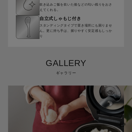
炊き込みご飯を炊いた後などの匂い残りをおさ
えてくれる。
自立式しゃもじ付き
スタンディングタイプで置き場所にも困りませ
ん。更に持ち手は、握りやすく安定感もしっか
り
GALLERY
ギャラリー