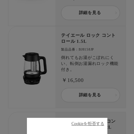
詳細を見る
テイエール ロック コント
ロール 1.5L
製品品番：BJ8158JP
倒れてもお湯がこぼれにく
い、転倒お湯漏れロック機能
付き。
￥16,500
詳細を見る
ジャスティン ロック コン
Cookieを拒否する
トロール ブラック 1.2L