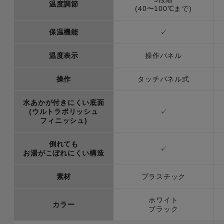
温度調節
(40〜100℃まで)
保温機能
✓
温度表示
操作パネル
操作
タッチパネル式
水あかが付きにくい底面
(ウルトラポリッシュ
✓
フィニッシュ)
倒れても
✓
お湯がこぼれにくい構造
素材
プラスチック
ホワイト
カラー
ブラック