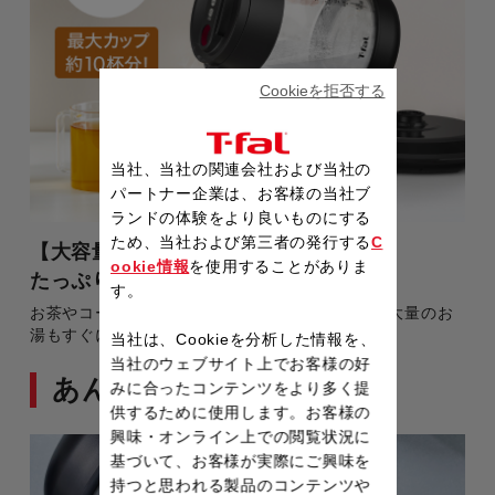
Cookieを拒否する
当社、当社の関連会社および当社の
パートナー企業は、お客様の当社ブ
ランドの体験をより良いものにする
ため、当社および第三者の発行する
C
【大容量】
ookie情報
を使用することがありま
たっぷり沸かせる
す。
お茶やコーヒーだけでなく、パスタなど料理用の大量のお
湯もすぐに沸かせて、時短になります。
当社は、Cookieを分析した情報を、
当社のウェブサイト上でお客様の好
あんしん機能
みに合ったコンテンツをより多く提
供するために使用します。お客様の
興味・オンライン上での閲覧状況に
基づいて、お客様が実際にご興味を
持つと思われる製品のコンテンツや