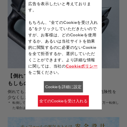
広告を表示したいと考えておりま
す。
もちろん、”全てのCookieを受け入れ
る”をクリックしていただきたいので
すが、お客様は、どのCookieを使用
するか、あるいは当社サイトを効果
的に閲覧するのに必要のないCookie
を全て拒否するか、選択していただ
くことができます。より詳細な情報
に関しては、当社の
Cookieポリシー
をご覧ください。
【倒れてもお湯がこぼれにくい構造】
もしもの時も安心
Cookieを詳細に設定
倒れてもこぼれにくいフタ付きで、やけどなどの危険性を
少なくします。
全てのCookieを受け入れる
転倒してもお湯がこぼれ出にくい構造となっておりますが、万一転倒し
た場合は、お湯がこぼれ出る場合があります。