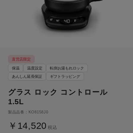
直営店限定
保温
温度設定
転倒お湯もれロック
あんしん延長保証
ギフトラッピング
グラス ロック コントロール
1.5L
製品品番：KO8158J0
￥14,520
税込