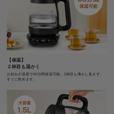
【保温】
２杯目も温かく
お好みの温度で60分間保温可能。2杯目も沸かし直さず、
すぐに飲めます。