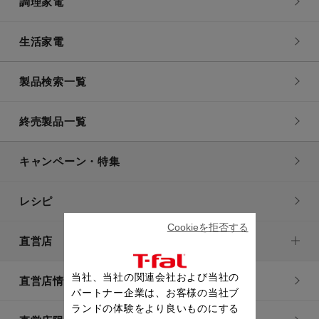
調理家電
生活家電
製品検索一覧
終売製品一覧
キャンペーン・特集
レシピ
Cookieを拒否する
直営店
当社、当社の関連会社および当社の
直営店情報
パートナー企業は、お客様の当社ブ
ランドの体験をより良いものにする