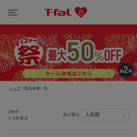
トップ
製品検索一覧
2件中
並び替え
1~2件表示