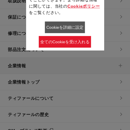
取扱説明書
に関しては、当社の
Cookieポリシー
をご覧ください。
保証について
Cookieを詳細に設定
修理について
全てのCookieを受け入れる
部品注文について
企業情報
企業情報トップ
ティファールについて
ティファールの歴史