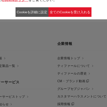
Cookieを詳細に設定
全てのCookieを受け入れる
企業情報
報
企業情報トップ
定製品一覧
ティファールについて
ティファールの歴史
CM・ブランド動画
マーサービス
グループセブジャパン
カスタマーハラスメントについて
ーサービストップ
採用情報
知らせ