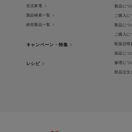
生活家電
製品につ
製品検索一覧
ご購入に
終売製品一覧
製品につ
ご購入に
取扱説明
キャンペーン・特集
保証につ
修理につ
レシピ
部品注文