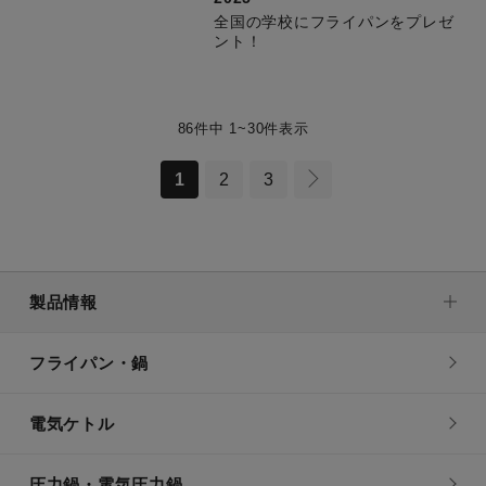
全国の学校にフライパンをプレゼ
ント！
86件中 1~30件表示
1
2
3
製品情報
フライパン・鍋
電気ケトル
圧力鍋・電気圧力鍋