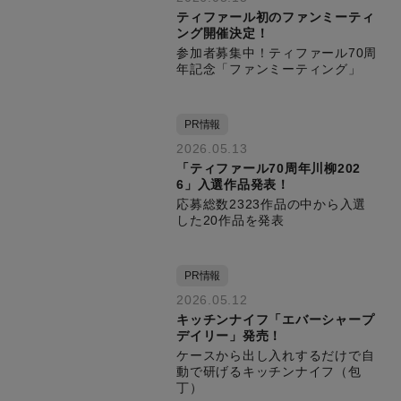
ティファール初のファンミーティ
ング開催決定！
参加者募集中！ティファール70周
年記念「ファンミーティング」
PR情報
2026.05.13
「ティファール70周年川柳202
6」入選作品発表！
応募総数2323作品の中から入選
した20作品を発表
PR情報
2026.05.12
キッチンナイフ「エバーシャープ
デイリー」発売！
ケースから出し入れするだけで自
動で研げるキッチンナイフ（包
丁）