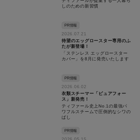
ティファールが提案する一人暮ら
しのための新習慣
PR情報
2026.07.21
待望のエッグロースター専用のふ
たが新登場！
「ステンレス エッグロースター
カバー」を8月に発売いたします
PR情報
2026.06.02
衣類スチーマー「ピュアフォー
ス」新発売！
ティファール史上No.1の最強パ
ワフルスチームで圧倒的なシワの
ばし
PR情報
2026.05.15