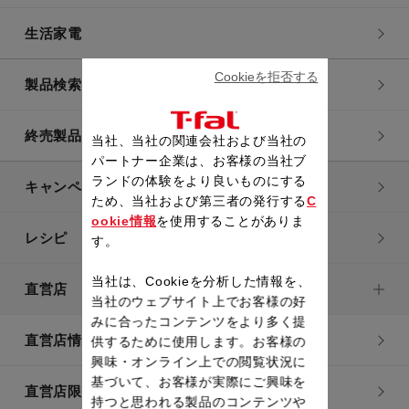
生活家電
Cookieを拒否する
製品検索一覧
終売製品一覧
当社、当社の関連会社および当社の
パートナー企業は、お客様の当社ブ
ランドの体験をより良いものにする
キャンペーン・特集
ため、当社および第三者の発行する
C
ookie情報
を使用することがありま
レシピ
す。
当社は、Cookieを分析した情報を、
直営店
当社のウェブサイト上でお客様の好
みに合ったコンテンツをより多く提
直営店情報
供するために使用します。お客様の
興味・オンライン上での閲覧状況に
基づいて、お客様が実際にご興味を
直営店限定製品一覧
持つと思われる製品のコンテンツや