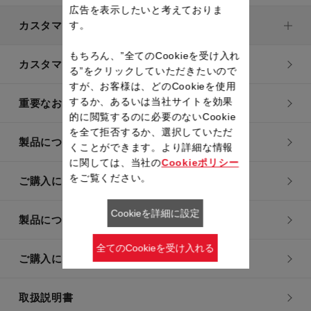
広告を表示したいと考えておりま
カスタマーサービス
す。
もちろん、”全てのCookieを受け入れ
カスタマーサービストップ
る”をクリックしていただきたいので
すが、お客様は、どのCookieを使用
するか、あるいは当社サイトを効果
重要なお知らせ
的に閲覧するのに必要のないCookie
を全て拒否するか、選択していただ
製品についてのよくあるご質問
くことができます。より詳細な情報
に関しては、当社の
Cookieポリシー
をご覧ください。
ご購入についてのよくあるご質問
Cookieを詳細に設定
製品についてのお問い合わせ
全てのCookieを受け入れる
ご購入についてのお問い合わせ
取扱説明書