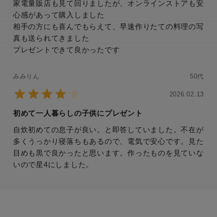
家電量販店も見て回りましたが、オンラインストアも安
心感があって購入しました
相手の方にも喜んでもらえて、早速作りたての料理の写
真も送られてきました
プレゼントできて良かったです
みみりん
50代
2026.02.13
初めて一人暮らしの子供にプレゼント
自炊初めての息子が良い。と即答していました。不在が
多くうっかり寝落ちもあるので、電気で安心です。見た
目めも黒で良かったと思います。作ったものを見ていな