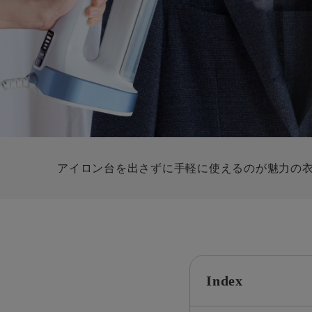
すべての電気ケトル一覧
すべての電気ケ
圧力鍋・電気圧力鍋一覧
圧力鍋・電気
すべての圧力鍋・電気圧力鍋一覧
すべての圧力鍋
圧力鍋一覧
圧力鍋
電気圧力鍋一覧
電気圧力鍋
アイロン台を出さずに手軽に使えるのが魅力の
Index