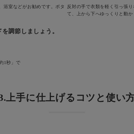
、浴室などがお勧めです。ボタ
反対の手で衣類を軽く引っ張り
て、上から下へゆっくりと動か
ドを調節しましょう。
約1秒」で
3.上手に仕上げるコツ
と使い