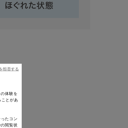
ieを拒否する
ドの体験を
ることがあ
合ったコン
での閲覧状