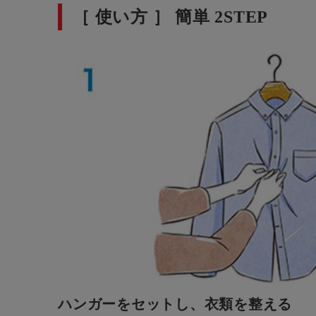
［ 使い方 ］ 簡単 2STEP
ハンガーをセットし、衣類を整える