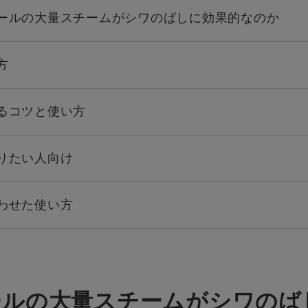
ファールの大量スチームがシワのばしに効果的なのか
方
げるコツと使い方
わりたい人向け
合わせた使い方
ールの大量スチームがシワの