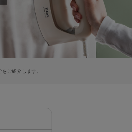
ー
ピックアップ
鍋
ランキング
電
アウトレット一覧
限定製品
生活家電
キャンペーン・特集
ーナー
でをご紹介します。
品一覧