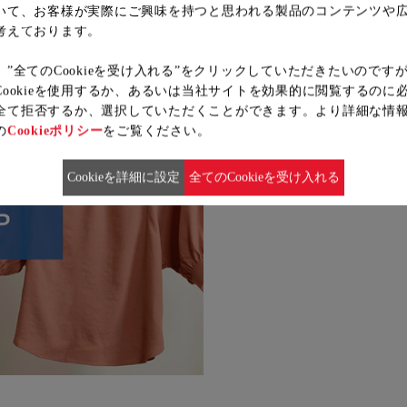
いて、お客様が実際にご興味を持つと思われる製品のコンテンツや
考えております。
”です。
、”全てのCookieを受け入れる”をクリックしていただきたいのです
Cookieを使用するか、あるいは当社サイトを効果的に閲覧するのに
ieを全て拒否するか、選択していただくことができます。より詳細な情
の
Cookieポリシー
をご覧ください。
Cookieを詳細に設定
全てのCookieを受け入れる