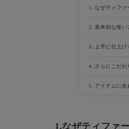
1. なぜティ
2. 基本的な使い
3. 上手に仕上
4. さらにこだ
5. アイテムに
1.なぜティファ