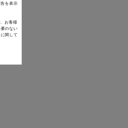
広告を表示
が、お客様
必要のない
報に関して