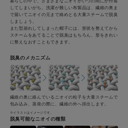
暮らしの中で、さまざまなニオイがいつの間にか付着
してしまいがち。洗濯が難しい布製品は、繊維の奥ま
で届いてニオイの元まで絡めとる大量スチームで脱臭
しましょう。
また型崩れしてしまった帽子には、形状を整えてから
スチームをあてることで脱臭はもちろん、形をきれい
に整えなおすこともできます。
脱臭のメカニズム
繊維の奥に絡んでいるニオイの粒子を大量スチームで
包み込み、蒸発の際に、繊維の外へ排出します。
※イラストはイメージです。
脱臭可能なニオイの種類