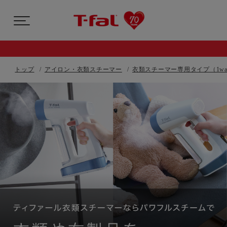
トップ
アイロン・衣類スチーマー
衣類スチーマー専用タイプ（1wa