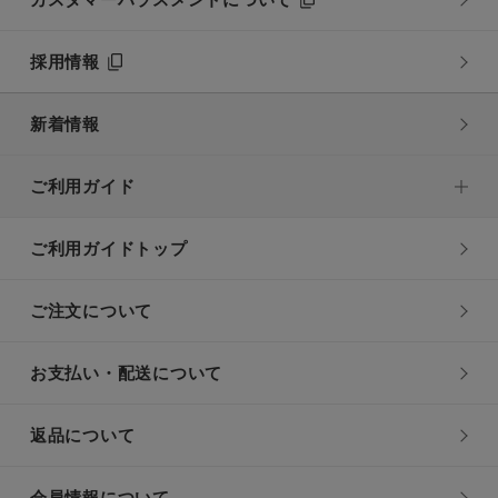
カスタマーハラスメントについて
採用情報
新着情報
ご利用ガイド
ご利用ガイドトップ
ご注文について
お支払い・配送について
返品について