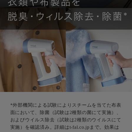
*外部機関による試験によりスチームを当てた布表
面において、除菌（試験は2種類の菌にて実施）、
およびウイルス除去（試験は2種類のウイルスにて
実施）を確認済み。詳細はt-fal.co.jpまで。効果は