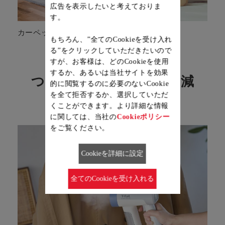
広告を表示したいと考えておりま
す。
カーペット
ぬいぐるみ
もちろん、”全てのCookieを受け入れ
る”をクリックしていただきたいので
すが、お客様は、どのCookieを使用
するか、あるいは当社サイトを効果
つらい季節に花粉物質低減
的に閲覧するのに必要のないCookie
を全て拒否するか、選択していただ
くことができます。より詳細な情報
に関しては、当社の
Cookieポリシー
をご覧ください。
Cookieを詳細に設定
全てのCookieを受け入れる