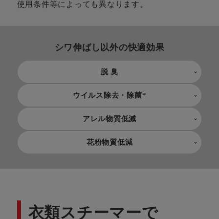
使用条件等によっても異なります。
シワ伸ばし以外の快適効果
脱 臭
ウイルス除去・除菌*
アレル物質低減
花粉物質低減
衣類スチーマーで