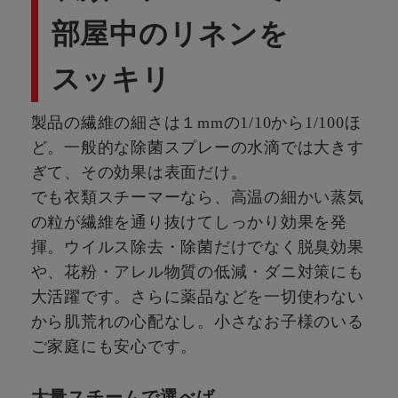
部屋中のリネンを
スッキリ
製品の繊維の細さは１mmの1/10から1/100ほ
ど。一般的な除菌スプレーの水滴では大きす
ぎて、その効果は表面だけ。
でも衣類スチーマーなら、高温の細かい蒸気
の粒が繊維を通り抜けてしっかり効果を発
揮。ウイルス除去・除菌だけでなく脱臭効果
や、花粉・アレル物質の低減・ダニ対策にも
大活躍です。さらに薬品などを一切使わない
から肌荒れの心配なし。小さなお子様のいる
ご家庭にも安心です。
大量スチームで選べば、