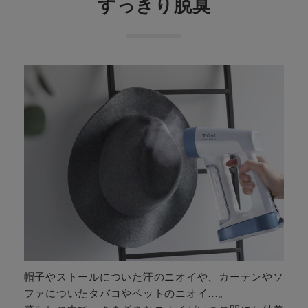
すっきり脱臭
帽子やストールについた汗のニオイや、カーテンやソ
ファについたタバコやペットのニオイ…。