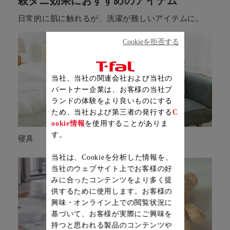
殺ダニ効果におすすめのアイテム
日常的に肌に触れるが、洗濯が難しいアイテムに。
Cookieを拒否する
当社、当社の関連会社および当社の
パートナー企業は、お客様の当社ブ
ランドの体験をより良いものにする
ため、当社および第三者の発行する
C
ookie情報
を使用することがありま
す。
寝具
ソファ
当社は、Cookieを分析した情報を、
当社のウェブサイト上でお客様の好
みに合ったコンテンツをより多く提
供するために使用します。お客様の
興味・オンライン上での閲覧状況に
基づいて、お客様が実際にご興味を
持つと思われる製品のコンテンツや