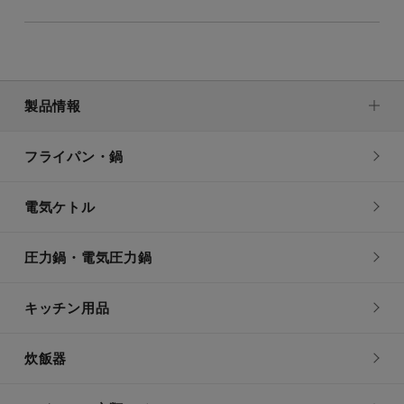
ギフト
製品情報
ラッピング・熨斗対応
フライパン・鍋
価格
電気ケトル
~
圧力鍋・電気圧力鍋
キーワード
キッチン用品
炊飯器