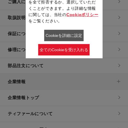
ご購入についてのお問い合わせ
を全て拒否するか、選択していただ
くことができます。より詳細な情報
に関しては、当社の
Cookieポリシー
取扱説明書
をご覧ください。
保証について
Cookieを詳細に設定
修理について
全てのCookieを受け入れる
部品注文について
企業情報
企業情報トップ
ティファールについて