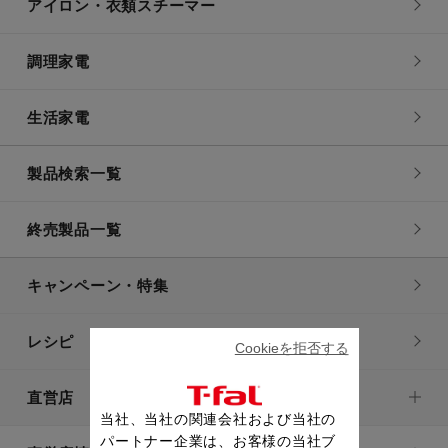
アイロン・衣類スチーマー
ご利用ガイド
調理家電
ご利用ガイドトップ
生活家電
ご注文について
お支払い・配送について
製品検索一覧
返品について
終売製品一覧
会員情報について
製品・保証について
キャンペーン・特集
レシピ
Cookieを拒否する
直営店
当社、当社の関連会社および当社の
パートナー企業は、お客様の当社ブ