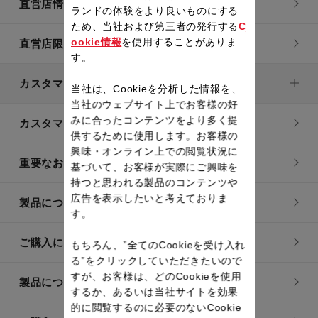
直営店情報
ランドの体験をより良いものにする
ため、当社および第三者の発行する
C
ookie情報
を使用することがありま
直営店限定製品一覧
す。
カスタマーサービス
当社は、Cookieを分析した情報を、
当社のウェブサイト上でお客様の好
みに合ったコンテンツをより多く提
カスタマーサービストップ
供するために使用します。お客様の
興味・オンライン上での閲覧状況に
重要なお知らせ
基づいて、お客様が実際にご興味を
持つと思われる製品のコンテンツや
広告を表示したいと考えておりま
製品についてのよくあるご質問
す。
ご購入についてのよくあるご質問
もちろん、”全てのCookieを受け入れ
る”をクリックしていただきたいので
すが、お客様は、どのCookieを使用
製品についてのお問い合わせ
するか、あるいは当社サイトを効果
的に閲覧するのに必要のないCookie