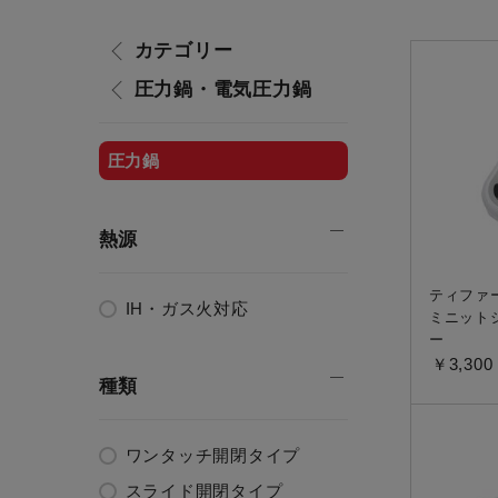
すべての電気ケトル一覧
すべての電気ケ
カテゴリー
圧力鍋・電気圧力鍋
圧力鍋・電気圧力鍋一覧
圧力鍋・電気
すべての圧力鍋・電気圧力鍋一覧
すべての圧力鍋
圧力鍋
圧力鍋一覧
圧力鍋
電気圧力鍋一覧
電気圧力鍋
熱源
ティファ
IH・ガス火対応
ミニット
ー
￥3,300
種類
ワンタッチ開閉タイプ
スライド開閉タイプ