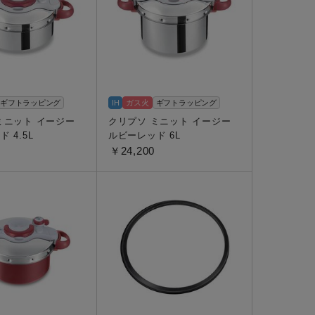
ギフトラッピング
IH
ガス火
ギフトラッピング
ミニット イージー
クリプソ ミニット イージー
 4.5L
ルビーレッド 6L
￥24,200