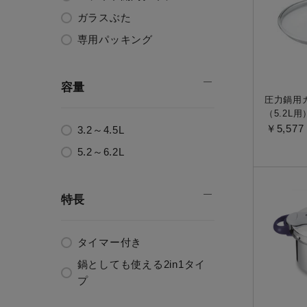
ガラスぶた
専用パッキング
容量
圧力鍋用ガ
（5.2L用
￥5,577
3.2～4.5L
5.2～6.2L
特長
タイマー付き
鍋としても使える2in1タイ
プ