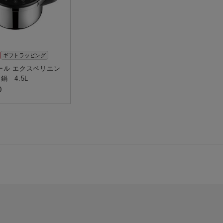
ギフトラッピング
ール エクスペリエン
鍋 4.5L
0