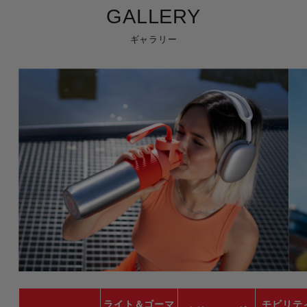
GALLERY
ギャラリー
ライト＆ゴーマ
モビリテ