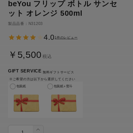
beYou フリップ ボトル サンセ
ット オレンジ 500ml
製品品番：N31203
4.0
1件のレビュー
￥5,500
税込
GIFT SERVICE
無料ギフトサービス
※ご希望の方は以下から選択してください
包装紙
包装紙＋熨斗