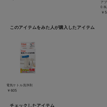
アプ
0.8
￥5
このアイテムをみた人が購入したアイテム
電気ケトル洗浄剤
￥605
チェックしたアイテム