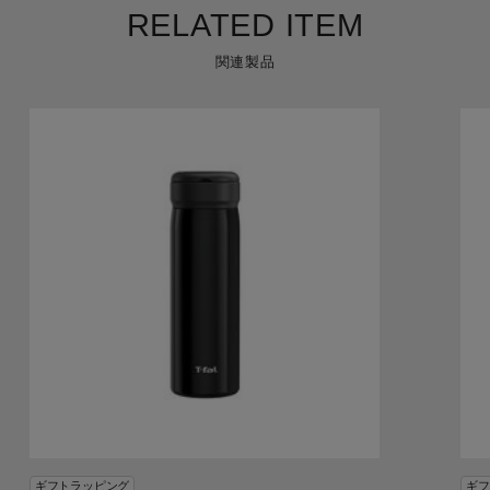
RELATED ITEM
関連製品
ギフトラッピング
ギフ