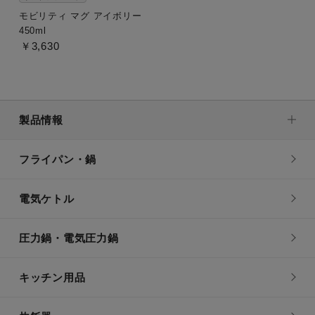
モビリティ マグ アイボリー
450ml
￥3,630
製品情報
フライパン・鍋
電気ケトル
圧力鍋・電気圧力鍋
キッチン用品