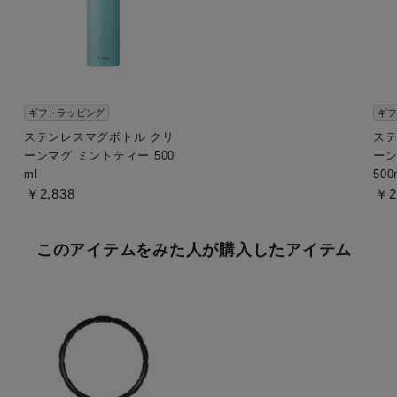
ギフトラッピング
ギフ
ステンレスマグボトル クリ
ステ
ーンマグ ミントティー 500
ーン
ml
500
￥2,838
￥2
このアイテムをみた人が購入したアイテム