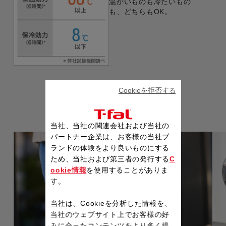
温かいものも冷たいもの
も、どちらもOK。
GALLERY
Cookieを拒否する
ギャラリー
当社、当社の関連会社および当社の
パートナー企業は、お客様の当社ブ
ランドの体験をより良いものにする
ため、当社および第三者の発行する
C
ookie情報
を使用することがありま
す。
当社は、Cookieを分析した情報を、
当社のウェブサイト上でお客様の好
みに合ったコンテンツをより多く提