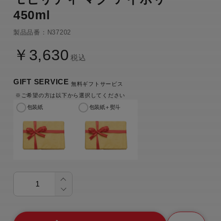
450ml
製品品番：N37202
￥3,630
税込
GIFT SERVICE
無料ギフトサービス
※ご希望の方は以下から選択してください
包装紙
包装紙＋熨斗