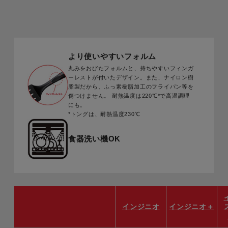
より使いやすいフォルム
丸みをおびたフォルムと、持ちやすいフィンガ
ーレストが付いたデザイン。また、ナイロン樹
脂製だから、ふっ素樹脂加工のフライパン等を
傷つけません。 耐熱温度は220℃*で高温調理
にも。
*トングは、耐熱温度230℃
食器洗い機OK
インジニオ
インジニオ＋