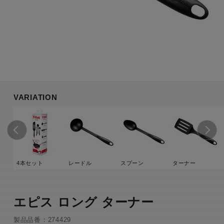
VARIATION
4本セット
レードル
スプーン
ターナー
エピス ロング ターナー
製品品番：274429