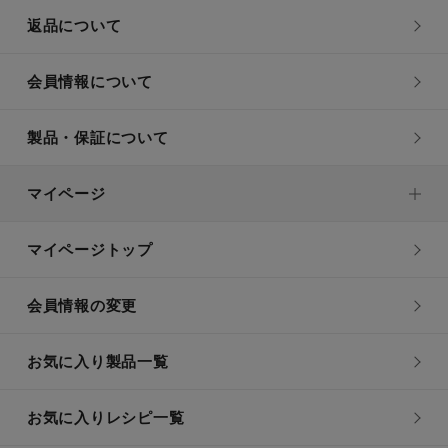
返品について
会員情報について
製品・保証について
マイページ
マイページトップ
会員情報の変更
お気に入り製品一覧
お気に入りレシピ一覧