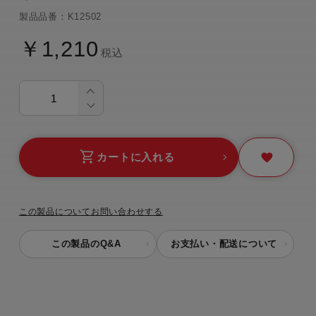
製品品番：K12502
￥1,210
税込
カートに入れる
この製品についてお問い合わせする
この製品のQ&A
お支払い・配送について