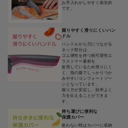
お手入れがしやすく衛生的
です。
握りやすく滑りにくいハン
ドル
ハンドルから刃につながる
ネック部分は、
ゴム弾性を持つ熱可塑性エ
ラストマー素材を
使用しているため滑りにく
く、指の腹でしっかりつか
みやすいコンフォートゾー
ンとなっています。
握り方が安定し、効率よく
力を伝えることができま
す。
持ち運びに便利な
保護カバー
使わない時はカバーに収納