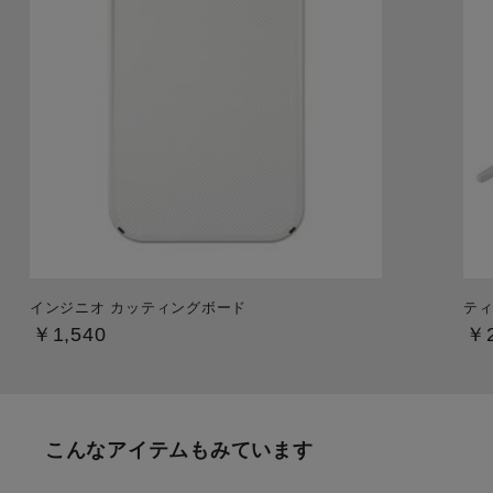
インジニオ カッティングボード
ティ
￥1,540
￥2
こんなアイテムもみています