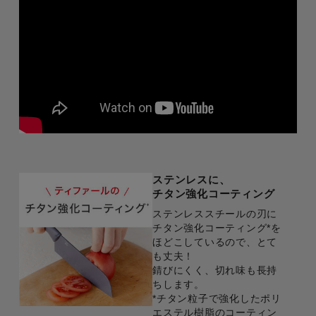
ステンレスに、
チタン強化コーティング
ステンレススチールの刃に
チタン強化コーティング*を
ほどこしているので、とて
も丈夫！
錆びにくく、切れ味も長持
ちします。
*チタン粒子で強化したポリ
エステル樹脂のコーティン