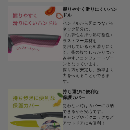
握りやすく滑りにくいハン
ドル
ハンドルから刃につながる
ネック部分は、
ゴム弾性を持つ熱可塑性エ
ラストマー素材を
使用しているため滑りにく
く、指の腹でしっかりつか
みやすいコンフォートゾー
ンとなっています。
握り方が安定し、効率よく
力を伝えることができま
す。
持ち運びに便利な
保護カバー
使わない時はカバーに収納
できるから安心です。
キャンプやピクニックなど
アウトドアにも便利！