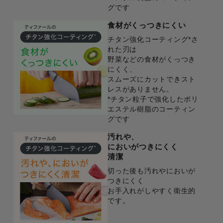
グです
食材がくっつきにくい
チタン強化コーティング*さ
れた刃は
野菜などの食材がくっつき
にくく、
スムーズにカットできスト
レスがありません。
*チタン粒子で強化したポリ
エステル樹脂のコーティン
グです
汚れや、
においがつきにくく
清潔
切った後も汚れやにおいが
つきにくく
お手入れがしやすく衛生的
です。