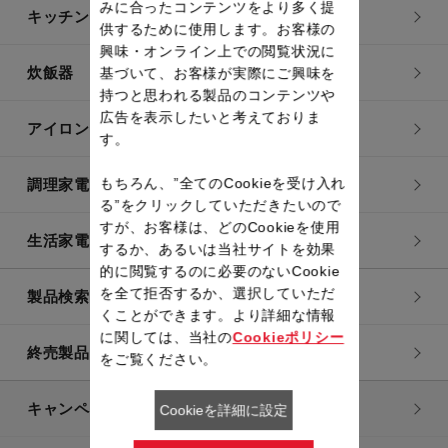
みに合ったコンテンツをより多く提
キッチン用品
供するために使用します。お客様の
興味・オンライン上での閲覧状況に
炊飯器
基づいて、お客様が実際にご興味を
持つと思われる製品のコンテンツや
広告を表示したいと考えておりま
アイロン・衣類スチーマー
す。
もちろん、”全てのCookieを受け入れ
調理家電
る”をクリックしていただきたいので
すが、お客様は、どのCookieを使用
生活家電
するか、あるいは当社サイトを効果
的に閲覧するのに必要のないCookie
を全て拒否するか、選択していただ
製品検索一覧
くことができます。より詳細な情報
に関しては、当社の
Cookieポリシー
終売製品一覧
をご覧ください。
キャンペーン・特集
Cookieを詳細に設定