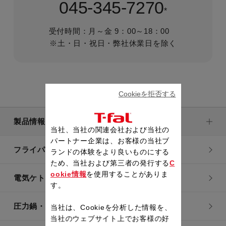
045-345-7270
*
受付時間：月～金 9：00～18：00
※土・日・祝日・弊社休業日を除く
Cookieを拒否する
製品情報
当社、当社の関連会社および当社の
パートナー企業は、お客様の当社ブ
フライパン・鍋
ランドの体験をより良いものにする
ため、当社および第三者の発行する
C
ookie情報
を使用することがありま
電気ケトル
す。
圧力鍋・電気圧力鍋
当社は、Cookieを分析した情報を、
当社のウェブサイト上でお客様の好