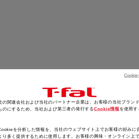
Cook
社の関連会社および当社のパートナー企業は、お客様の当社ブラン
ものにするため、当社および第三者の発行する
Cookie情報
を使用す
。
Cookieを分析した情報を、当社のウェブサイト上でお客様の好みに
より多く提供するために使用します。お客様の興味・オンライン上