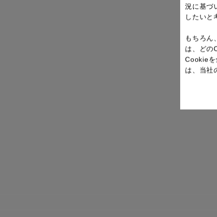
況に基づ
したいと
もちろん
は、どの
Cook
は、当社