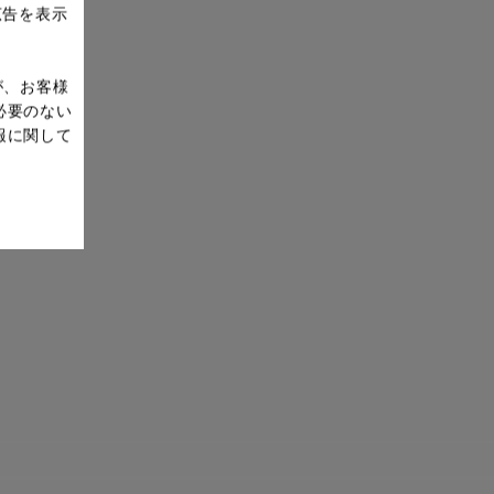
広告を表示
が、お客様
必要のない
報に関して