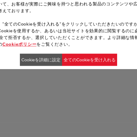
いて、お客様が実際にご興味を持つと思われる製品のコンテンツや
考えております。
、”全てのCookieを受け入れる”をクリックしていただきたいのです
Cookieを使用するか、あるいは当社サイトを効果的に閲覧するのに
ieを全て拒否するか、選択していただくことができます。より詳細な情
の
Cookieポリシー
をご覧ください。
Cookieを詳細に設定
全てのCookieを受け入れる