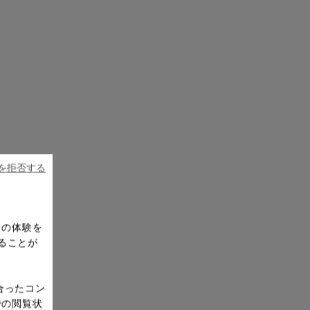
ieを拒否する
ドの体験を
ることが
合ったコン
での閲覧状