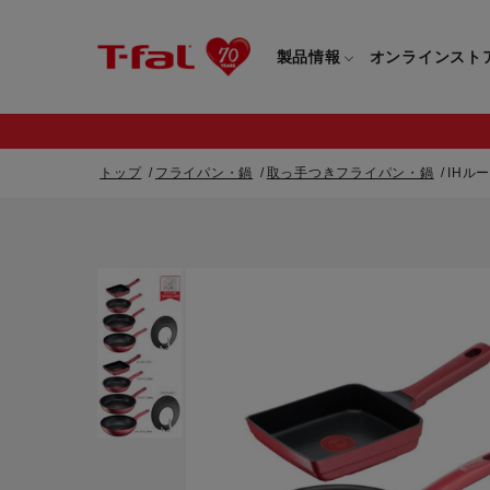
製品情報
オンラインスト
トップ
フライパン・鍋
取っ手つきフライパン・鍋
IHル
フライパン・鍋一覧
カスタマーサービストップ
フライパン・
すべてのフライパン・鍋一覧
すべてのフライ
重要なお知らせ
取っ手つきフライパン・鍋一覧
取っ手つきフラ
取っ手のとれるフライパン・鍋一覧
取っ手のとれる
電気ケトル一覧
電気ケトル