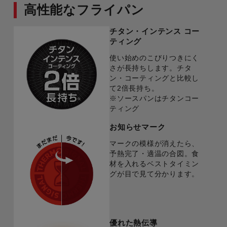
高性能なフライパン
チタン・インテンス コー
ティング
使い始めのこびりつきにく
さが長持ちします。チタ
ン・コーティングと比較し
て2倍長持ち。
※ソースパンはチタンコー
ティング
お知らせマーク
マークの模様が消えたら、
予熱完了・適温の合図。食
材を入れるベストタイミン
グが目で見て分かります。
優れた熱伝導