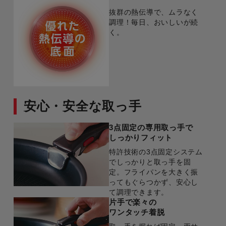
抜群の熱伝導で、ムラなく
調理！毎日、おいしいが続
く。
安心・安全な取っ手
3点固定の専用取っ手で
しっかりフィット
特許技術の3点固定システム
でしっかりと取っ手を固
定。フライパンを大きく振
ってもぐらつかず、安心し
て調理できます。
片手で楽々の
ワンタッチ着脱