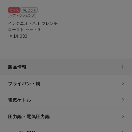
ガス火
9点セット
ギフトラッピング
インジニオ・ネオ フレンチ
ロースト セット9
￥14,030
製品情報
フライパン・鍋
電気ケトル
圧力鍋・電気圧力鍋