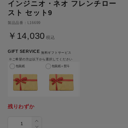
インジニオ・ネオ フレンチロー
スト セット9
製品品番：L16699
￥14,030
税込
GIFT SERVICE
無料ギフトサービス
※ご希望の方は以下から選択してください
包装紙
包装紙＋熨斗
残りわずか