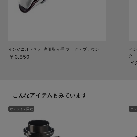
インジニオ・ネオ 専用取っ手 フィグ・ブラウン
イン
ク
￥3,850
￥3
こんなアイテムもみています
オンライン限定
オン