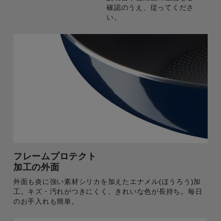
確認のうえ、従ってくださ
い。
フレームプロテクト
加工の外面
外面も炎に強い素材シリカを加えたエナメル(ほうろう)加
工。キズ・汚れがつきにくく、きれいな色が長持ち。毎日
のお手入れも簡単。