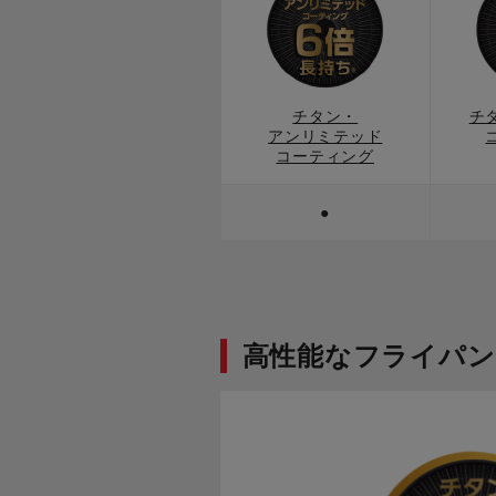
チタン・
チ
アンリミテッド
コーティング
●
高性能なフライパン