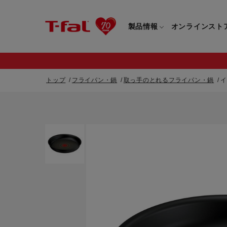
製品情報
オンラインスト
トップ
フライパン・鍋
取っ手のとれるフライパン・鍋
イ
フライパン・鍋一覧
カスタマーサービストップ
フライパン・
すべてのフライパン・鍋一覧
すべてのフライ
重要なお知らせ
取っ手つきフライパン・鍋一覧
取っ手つきフラ
取っ手のとれるフライパン・鍋一覧
取っ手のとれる
電気ケトル一覧
電気ケトル