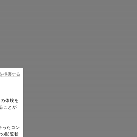
ieを拒否する
ドの体験を
ることが
合ったコン
での閲覧状