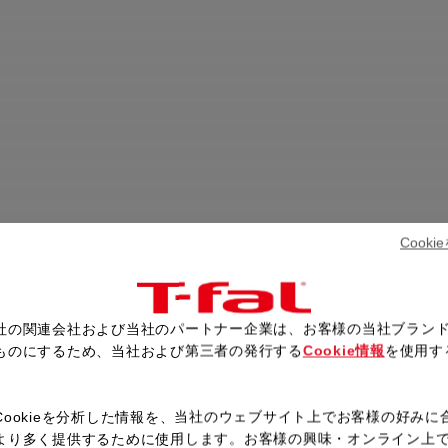
Cook
社の関連会社および当社のパートナー企業は、お客様の当社ブラン
ものにするため、当社および第三者の発行する
Cookie情報
を使用す
。
Cookieを分析した情報を、当社のウェブサイト上でお客様の好みに
より多く提供するために使用します。お客様の興味・オンライン上