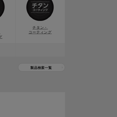
チタン・
ス
コーティング
グ
製品検索一覧