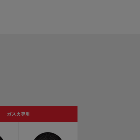
ガス火専用