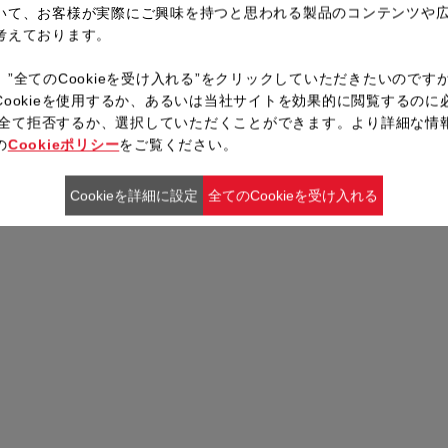
いて、お客様が実際にご興味を持つと思われる製品のコンテンツや
考えております。
、”全てのCookieを受け入れる”をクリックしていただきたいのです
Cookieを使用するか、あるいは当社サイトを効果的に閲覧するのに
ieを全て拒否するか、選択していただくことができます。より詳細な情
の
Cookieポリシー
をご覧ください。
Cookieを詳細に設定
全てのCookieを受け入れる