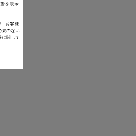
広告を表示
が、お客様
必要のない
報に関して