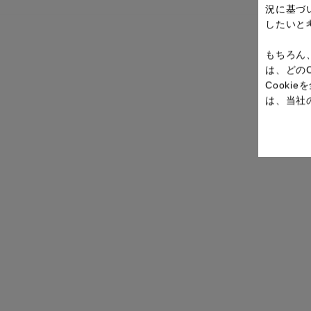
況に基づ
したいと
もちろん
は、どの
Cook
は、当社