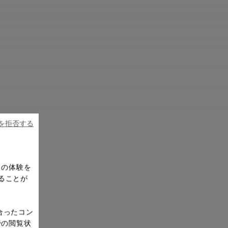
ieを拒否する
ドの体験を
ることが
合ったコン
での閲覧状