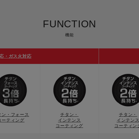
FUNCTION
機能
対応・ガス火対応
タン・フォース
チタン・
チタン・
コーティング
インテンス
インテン
コーティング
コーティン