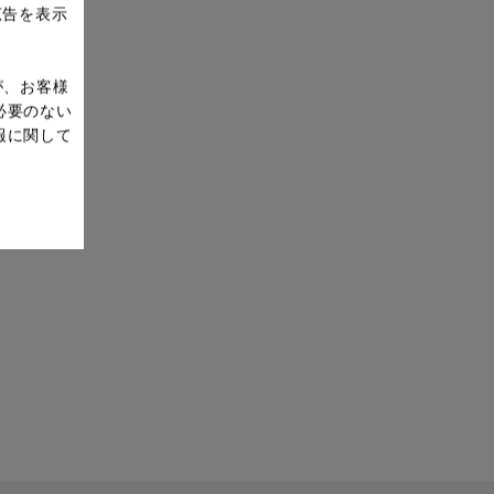
広告を表示
が、お客様
必要のない
報に関して