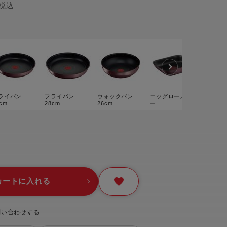
税込
ー
ピックアップ
鍋
ランキング
電
アウトレット一覧
限定製品
生活家電
ライパン
フライパン
ウォックパン
エッグロースタ
キャンペーン・特集
cm
28cm
26cm
ー
ーナー
品一覧
カートに入れる
問い合わせする