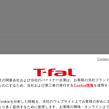
Cook
社の関連会社および当社のパートナー企業は、お客様の当社ブラン
ものにするため、当社および第三者の発行する
Cookie情報
を使用す
。
Cookieを分析した情報を、当社のウェブサイト上でお客様の好みに
より多く提供するために使用します。お客様の興味・オンライン上