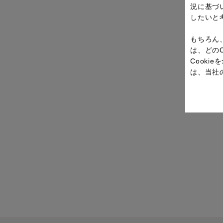
況に基づ
したいと
もちろん
は、どの
Cook
は、当社