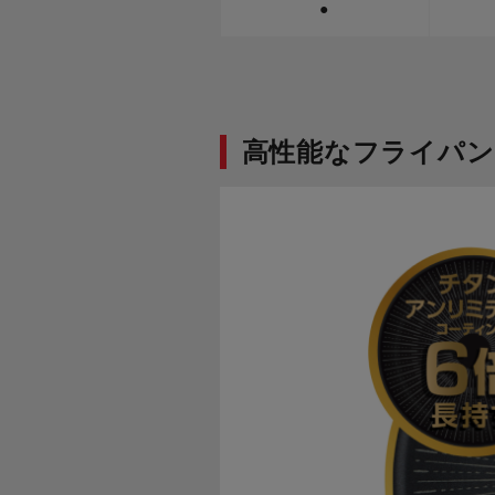
●
高性能なフライパン