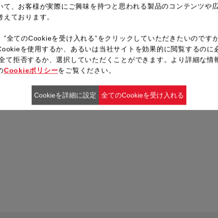
いて、お客様が実際にご興味を持つと思われる製品のコンテンツや
考えております。
、”全てのCookieを受け入れる”をクリックしていただきたいのです
Cookieを使用するか、あるいは当社サイトを効果的に閲覧するのに
ieを全て拒否するか、選択していただくことができます。より詳細な情
の
Cookieポリシー
をご覧ください。
Cookieを詳細に設定
全てのCookieを受け入れる