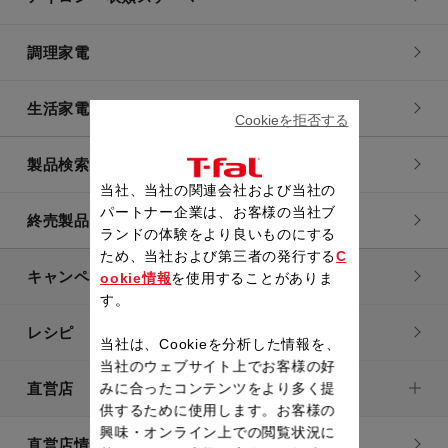
調理家電
生活家電
Cookieを拒否する
製品検索一覧
当社、当社の関連会社および当社の
パートナー企業は、お客様の当社ブ
終売製品一覧
ランドの体験をより良いものにする
ため、当社および第三者の発行する
C
キャンペーン・特集
ookie情報
を使用することがありま
す。
レシピ
当社は、Cookieを分析した情報を、
当社のウェブサイト上でお客様の好
直営店
みに合ったコンテンツをより多く提
供するために使用します。お客様の
興味・オンライン上での閲覧状況に
直営店情報