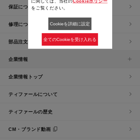
に関しては、当社の
Cookieポリシー
保証について
をご覧ください。
Cookieを詳細に設定
修理について
全てのCookieを受け入れる
部品注文について
企業情報
企業情報トップ
ティファールについて
ティファールの歴史
CM・ブランド動画