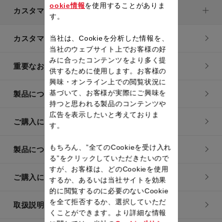
ookie情報
を使用することがありま
カスタマーサービス
す。
カスタマーサービストップ
当社は、Cookieを分析した情報を、
当社のウェブサイト上でお客様の好
みに合ったコンテンツをより多く提
重要なお知らせ
供するために使用します。お客様の
興味・オンライン上での閲覧状況に
基づいて、お客様が実際にご興味を
製品についてのよくあるご質問
持つと思われる製品のコンテンツや
広告を表示したいと考えておりま
ご購入についてのよくあるご質問
す。
もちろん、”全てのCookieを受け入れ
製品についてのお問い合わせ
る”をクリックしていただきたいので
すが、お客様は、どのCookieを使用
ご購入についてのお問い合わせ
するか、あるいは当社サイトを効果
的に閲覧するのに必要のないCookie
を全て拒否するか、選択していただ
取扱説明書
くことができます。より詳細な情報