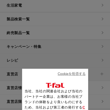
生活家電
製品検索一覧
終売製品一覧
キャンペーン・特集
レシピ
Cookieを拒否する
直営店
直営店情報
当社、当社の関連会社および当社の
パートナー企業は、お客様の当社ブ
直営店限定製品一覧
ランドの体験をより良いものにする
ため、当社および第三者の発行する
C