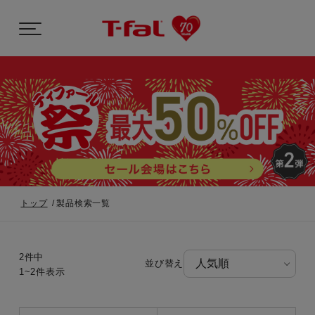
トップ
製品検索一覧
2件中
並び替え
1~2件表示