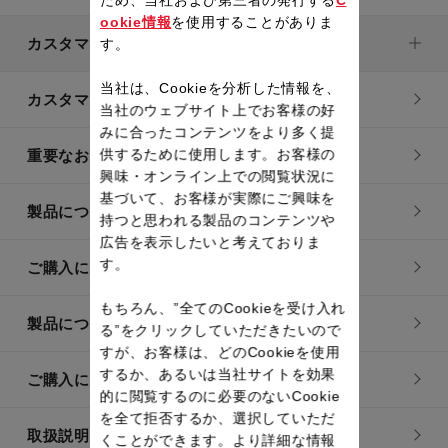
ookie情報
を使用することがありま
カスタマーサービス
す。
当社は、Cookieを分析した情報を、
カスタマーサービストップ
当社のウェブサイト上でお客様の好
みに合ったコンテンツをより多く提
供するために使用します。お客様の
重要なお知らせ
興味・オンライン上での閲覧状況に
基づいて、お客様が実際にご興味を
製品についてのよくあるご質問
持つと思われる製品のコンテンツや
広告を表示したいと考えておりま
す。
ご購入についてのよくあるご質問
もちろん、”全てのCookieを受け入れ
製品についてのお問い合わせ
る”をクリックしていただきたいので
すが、お客様は、どのCookieを使用
するか、あるいは当社サイトを効果
ご購入についてのお問い合わせ
的に閲覧するのに必要のないCookie
を全て拒否するか、選択していただ
取扱説明書
くことができます。より詳細な情報