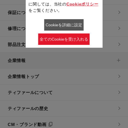
に関しては、当社の
Cookieポリシー
をご覧ください。
保証について
Cookieを詳細に設定
修理について
全てのCookieを受け入れる
部品注文について
企業情報
企業情報トップ
ティファールについて
ティファールの歴史
CM・ブランド動画