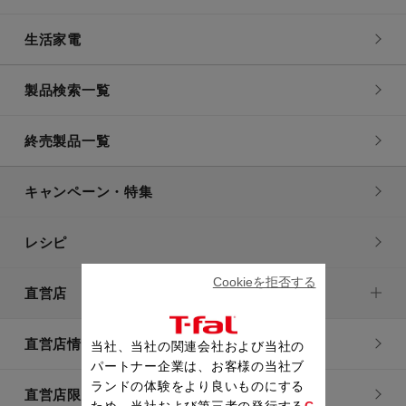
生活家電
製品検索一覧
終売製品一覧
キャンペーン・特集
レシピ
Cookieを拒否する
直営店
直営店情報
当社、当社の関連会社および当社の
パートナー企業は、お客様の当社ブ
ランドの体験をより良いものにする
直営店限定製品一覧
ため、当社および第三者の発行する
C