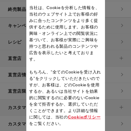
当社は、Cookieを分析した情報を、
終売製品一覧
当社のウェブサイト上でお客様の好
みに合ったコンテンツをより多く提
キャンペーン・特集
供するために使用します。お客様の
興味・オンライン上での閲覧状況に
基づいて、お客様が実際にご興味を
レシピ
持つと思われる製品のコンテンツや
広告を表示したいと考えておりま
直営店
す。
もちろん、”全てのCookieを受け入れ
直営店情報
る”をクリックしていただきたいので
すが、お客様は、どのCookieを使用
直営店限定製品一覧
するか、あるいは当社サイトを効果
的に閲覧するのに必要のないCookie
を全て拒否するか、選択していただ
カスタマーサービス
くことができます。より詳細な情報
に関しては、当社の
Cookieポリシー
をご覧ください。
カスタマーサービストップ