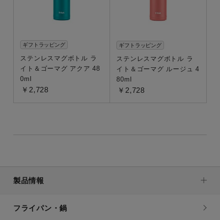
ギフトラッピング
ギフトラッピング
ステンレスマグボトル ラ
ステンレスマグボトル ラ
ご利用ガイド
イト＆ゴーマグ アクア 48
イト＆ゴーマグ ルージュ 4
0ml
80ml
￥2,728
￥2,728
ご利用ガイドトップ
ご注文について
お支払い・配送について
返品について
会員情報について
製品情報
製品・保証について
フライパン・鍋