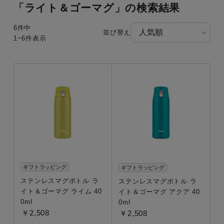
「ライト＆ゴーマグ」の検索結果
6件中
並び替え
1~6件表示
カテゴリー
フライパン・鍋
電気ケトル
圧力鍋・電気圧力鍋
キッチン用品
炊飯器
アイロン・衣類スチーマー
ギフトラッピング
ギフトラッピング
ステンレスマグボトル ラ
ステンレスマグボトル ラ
調理家電
イト＆ゴーマグ ライム 40
イト＆ゴーマグ アクア 40
生活家電
0ml
0ml
￥2,508
￥2,508