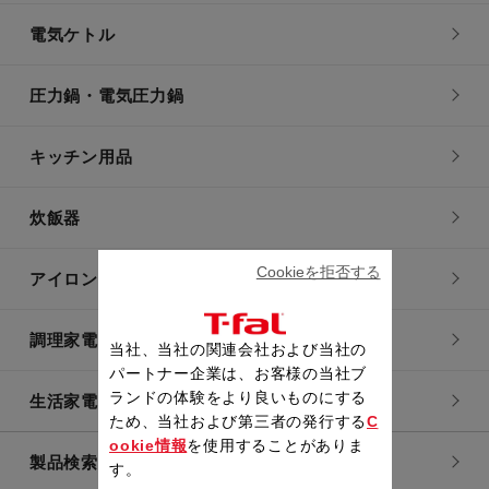
電気ケトル
圧力鍋・電気圧力鍋
キッチン用品
炊飯器
Cookieを拒否する
アイロン・衣類スチーマー
調理家電
当社、当社の関連会社および当社の
パートナー企業は、お客様の当社ブ
ランドの体験をより良いものにする
生活家電
ため、当社および第三者の発行する
C
ookie情報
を使用することがありま
製品検索一覧
す。