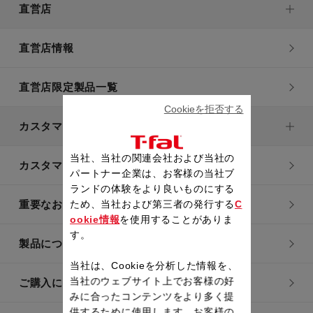
直営店
直営店情報
直営店限定製品一覧
Cookieを拒否する
カスタマーサービス
当社、当社の関連会社および当社の
カスタマーサービストップ
パートナー企業は、お客様の当社ブ
ランドの体験をより良いものにする
重要なお知らせ
ため、当社および第三者の発行する
C
ookie情報
を使用することがありま
す。
製品についてのよくあるご質問
当社は、Cookieを分析した情報を、
当社のウェブサイト上でお客様の好
ご購入についてのよくあるご質問
みに合ったコンテンツをより多く提
供するために使用します。お客様の