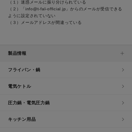
（１）迷惑メールに振り分けられている
（２）「info@t-fal-official.jp」からのメールが受信できる
ように設定されていない
（３）メールアドレスが間違っている
製品情報
フライパン・鍋
電気ケトル
圧力鍋・電気圧力鍋
キッチン用品