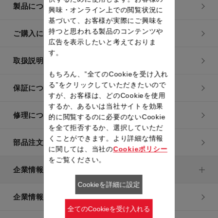
製品についてのお問い合わせ
興味・オンライン上での閲覧状況に
基づいて、お客様が実際にご興味を
持つと思われる製品のコンテンツや
ご購入についてのお問い合わせ
広告を表示したいと考えておりま
す。
取扱説明書
もちろん、”全てのCookieを受け入れ
る”をクリックしていただきたいので
保証について
すが、お客様は、どのCookieを使用
するか、あるいは当社サイトを効果
修理について
的に閲覧するのに必要のないCookie
を全て拒否するか、選択していただ
くことができます。より詳細な情報
部品注文について
に関しては、当社の
Cookieポリシー
をご覧ください。
企業情報
Cookieを詳細に設定
企業情報トップ
全てのCookieを受け入れる