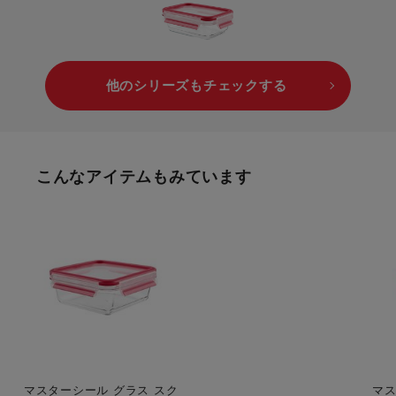
他のシリーズもチェックする
こんなアイテムもみています
マスターシール グラス スク
マス