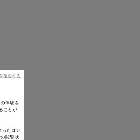
ieを拒否する
ドの体験を
ることが
合ったコン
での閲覧状