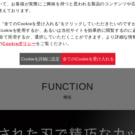
いて、お客様が実際にご興味を持つと思われる製品のコンテンツや
考えております。
、”全てのCookieを受け入れる”をクリックしていただきたいのです
Cookieを使用するか、あるいは当社サイトを効果的に閲覧するのに
ieを全て拒否するか、選択していただくことができます。より詳細な情
の
Cookieポリシー
をご覧ください。
Cookieを詳細に設定
全てのCookieを受け入れる
FUNCTION
機能