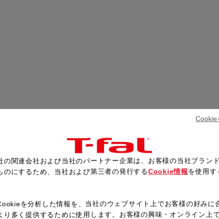
Cook
社の関連会社および当社のパートナー企業は、お客様の当社ブラン
ものにするため、当社および第三者の発行する
Cookie情報
を使用す
。
Cookieを分析した情報を、当社のウェブサイト上でお客様の好みに
より多く提供するために使用します。お客様の興味・オンライン上