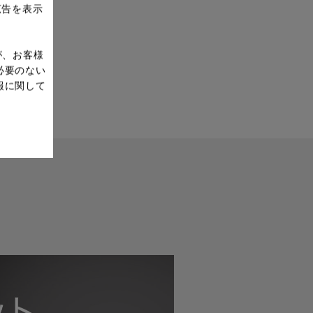
広告を表示
が、お客様
必要のない
報に関して