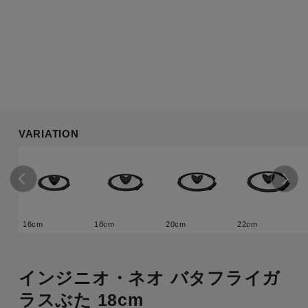
VARIATION
16cm
18cm
20cm
22cm
インジニオ・ネオ バタフライガ
ラスぶた 18cm