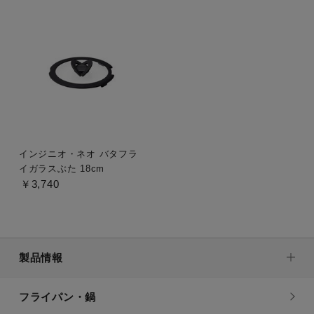
インジニオ・ネオ バタフラ
イガラスぶた 18cm
￥3,740
製品情報
フライパン・鍋