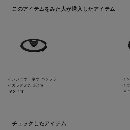
このアイテムをみた人が購入したアイテム
インジニオ・ネオ バタフラ
イン
イガラスぶた 18cm
イガ
￥3,740
￥4
チェックしたアイテム