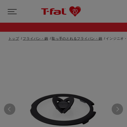
トップ
フライパン・鍋
取っ手のとれるフライパン・鍋
インジニオ・