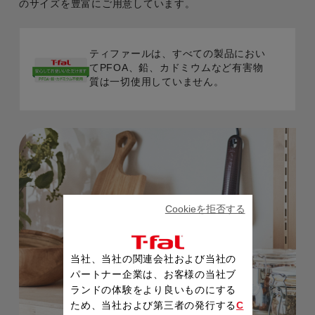
のサイズを豊富にご用意しています。
ティファールは、すべての製品におい
てPFOA、鉛、カドミウムなど有害物
質は一切使用していません。
Cookieを拒否する
当社、当社の関連会社および当社の
パートナー企業は、お客様の当社ブ
ランドの体験をより良いものにする
ため、当社および第三者の発行する
C