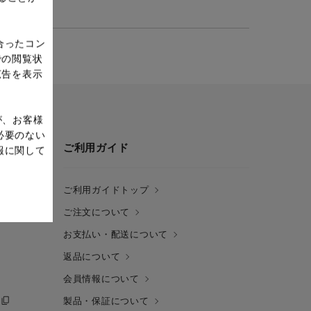
合ったコン
での閲覧状
広告を表示
が、お客様
必要のない
ご利用ガイド
報に関して
ご利用ガイドトップ
ご注文について
お支払い・配送について
返品について
会員情報について
製品・保証について