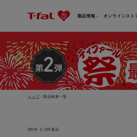
製品情報
オンラインスト
フライパン・鍋一覧
カスタマーサービストップ
フライパン・
すべてのフライパン・鍋一覧
すべてのフライ
重要なお知らせ
取っ手つきフライパン・鍋一覧
取っ手つきフラ
トップ
製品検索一覧
取っ手のとれるフライパン・鍋一覧
取っ手のとれる
電気ケトル一覧
電気ケトル
3件中
1~3件表示