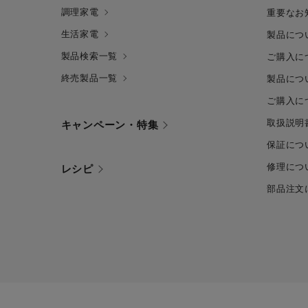
調理家電
重要なお
生活家電
製品につ
製品検索一覧
ご購入に
終売製品一覧
製品につ
ご購入に
取扱説明
キャンペーン・特集
保証につ
修理につ
レシピ
部品注文