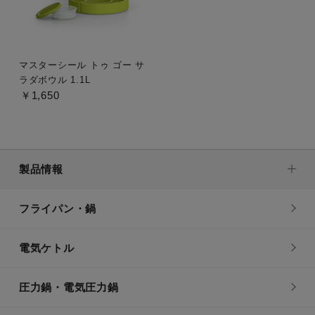
マスターシール トゥ ゴー サ
ラダボウル 1.1L
￥1,650
製品情報
フライパン・鍋
電気ケトル
圧力鍋・電気圧力鍋