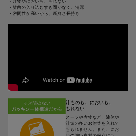
・汁物やにおいも、もれない
・雑菌の入り込むすき間がなく、清潔
・密閉性が高いから、新鮮さ長持ち
汁ものも、においも、
もれない
スープや煮物など、液体や
汁気の多いお惣菜を入れて
ももれません。また、にお
いの強い食材の保存にも、