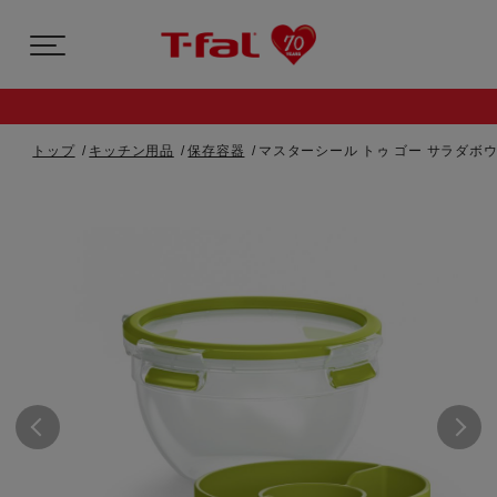
トップ
キッチン用品
保存容器
マスターシール トゥ ゴー サラダボウル