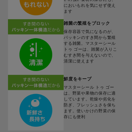
においもれを気にせず使え
ます
雑菌の繁殖をブロック
保存容器で気になるのが、
パッキンのすき間から繁殖
する雑菌。マスターシール
トゥ ゴーは、雑菌が入りこ
むすき間を与えないので、
清潔に使えます
鮮度をキープ
マスターシール トゥ ゴー
は、野菜や果物の保存に適
しています。乾燥や劣化を
防ぎ、フレッシュさを保ち
ます。使いかけの野菜の保
存にも便利