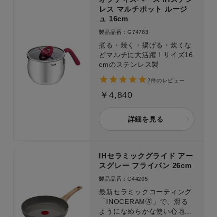
レス マルチポット ルージ
ュ 16cm
製品品番：G74783
煮る・焼く・揚げる・炊くな
どマルチに大活躍！サイズ16
cmのステンレス製
2件のレビュー
￥4,840
詳細を見る
IHセラミックグライド アー
スグレー フライパン 26cm
製品品番：C44205
最新セラミックコーティング
「INOCERAM🄬」で、滑る
ようになめらかな使い心地と