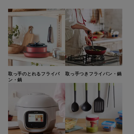
取っ手のとれるフライパ
取っ手つきフライパン・鍋
ン・鍋