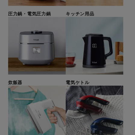
圧力鍋・電気圧力鍋
キッチン用品
炊飯器
電気ケトル