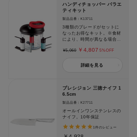
ハンディチョッパー バラエ
ティキット
製品品番：K13711
3種類のブレードがセットに
なったお得なキット。※食材
により、時間が異なる場合が
あります。
￥4,807
¥5,060
5%OFF
詳細を見る
プレシジョン 三徳ナイフ 1
6.5cm
製品品番：K27711
オールインワンステンレスの
ナイフ。10年保証
1件のレビュー
￥4,928