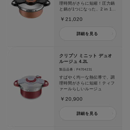
理時間がさらに短縮！圧力鍋
と鍋が1つになった、2 in 1
なべ。
￥21,020
詳細を見る
クリプソ ミニット デュオ
ルージュ 4.2L
製品品番：P4704231
すばやく均一な熱伝導で、調
理時間がさらに短縮！ティフ
ァールらしいルージュ
￥20,900
詳細を見る