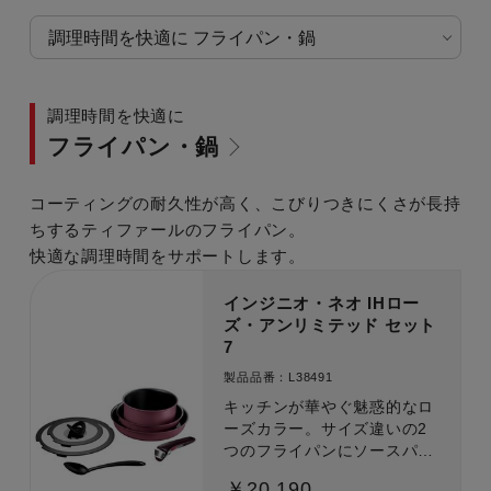
調理時間を快適に
フライパン・鍋
コーティングの耐久性が高く、こびりつきにくさが長持
ちするティファールのフライパン。
快適な調理時間をサポートします。
インジニオ・ネオ IHロー
ズ・アンリミテッド セット
7
製品品番：L38491
キッチンが華やぐ魅惑的なロ
ーズカラー。サイズ違いの2
つのフライパンにソースパ
ン、2つのガラス蓋に加え盛
￥20,190