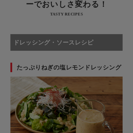
ーで
おいしさ変わる！
TASTY RECIPES
ドレッシング・ソースレシピ
たっぷりねぎの塩レモンドレッシング