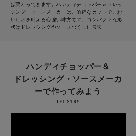
は変わってきます。ハンディチョッパー＆ドレッ
シング・ソースメーカーは、的確なカットで、お
いしさを叶える心強い味方です。コンパクトな形
状はドレッシングやソースづくりに最適
ハンディチョッパー＆
ドレッシング・ソースメーカ
ーで
作ってみよう
LET'S TRY