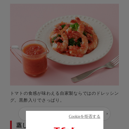
トマトの食感が味わえる自家製ならではのドレッシン
グ。黒酢入りでさっぱり。
レシピを見る
Cookieを拒否する
蒸し鶏のサラダ