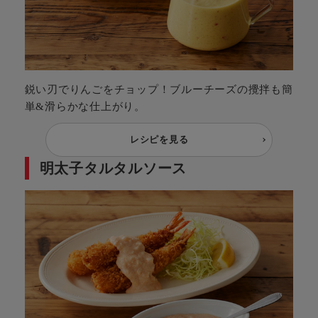
鋭い刃でりんごをチョップ！ブルーチーズの攪拌も簡
単&滑らかな仕上がり。
レシピを見る
明太子タルタルソース