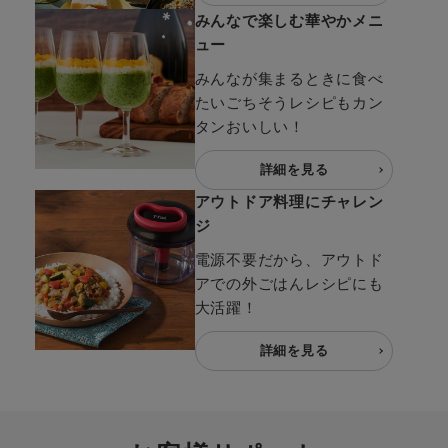
みんなで楽しむ華やかメニ
ュー
みんなが集まるときに食べ
たいごちそうレシピもカン
タンおいしい！
詳細を見る
アウトドア料理にチャレン
ジ
電源不要だから、アウトド
アでの外ごはんレシピにも
大活躍！
詳細を見る