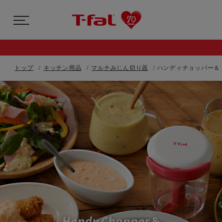
トップ
キッチン用品
マルチみじん切り器
ハンディチョッパー＆