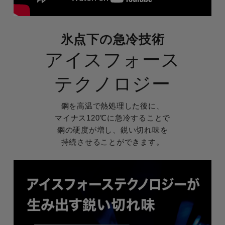
氷点下の急冷技術
アイスフォース
テクノロジー
鋼を高温で熱処理した後に、
マイナス120℃に急冷することで
鋼の硬度が増し、鋭い切れ味を
持続させることができます。