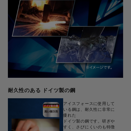
耐久性のある ドイツ製の鋼
アイスフォースに使用して
いる鋼は、耐久性に非常に
優れた
ドイツ製の鋼です。研ぎや
すく、さびにくいのも特徴