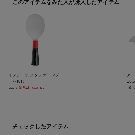
このアイテムをみた人が購入したアイテム
インジニオ スタンディング
アイ
しゃもじ
16.
￥940
￥3
¥990
5%OFF
チェックしたアイテム