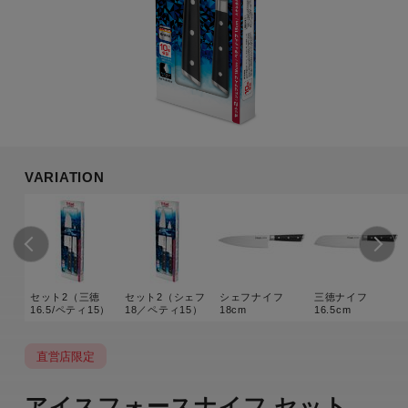
VARIATION
セット2（三徳
セット2（シェフ
シェフナイフ
三徳ナイフ
16.5/ペティ15）
18／ペティ15）
18cm
16.5cm
直営店限定
アイスフォースナイフ セット