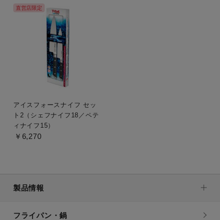
直営店限定
アイスフォースナイフ セッ
ト2（シェフナイフ18／ペテ
ィナイフ15）
￥6,270
製品情報
フライパン・鍋