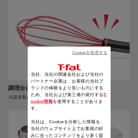
Cookieを拒否する
当社、当社の関連会社および当社の
パートナー企業は、お客様の当社ブ
調理台につかないスタンド付きで清潔
ランドの体験をより良いものにする
ため、当社および第三者の発行する
C
※該当製品：ウィスク
ookie情報
を使用することがありま
す。
当社は、Cookieを分析した情報を、
当社のウェブサイト上でお客様の好
みに合ったコンテンツをより多く提