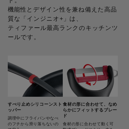
ト。
機能性とデザイン性を兼ね備えた高品
質な「インジニオ+」は、
ティファール最高ランクのキッチンツ
ールです。
すべり止めシリコーンスト
食材の形に合わせて、なめ
ッパー
らかにフィットするブレー
ド
調理中にフライパンやなべ
のフチから滑り落ちないの
食材の形に合わせて動く可