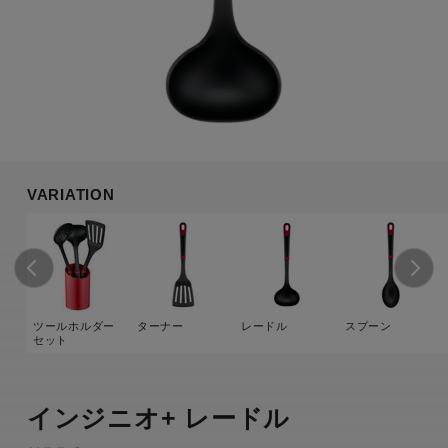
VARIATION
ツールホルダー
ターナー
レードル
スプーン
セット
インジニオ+ レードル