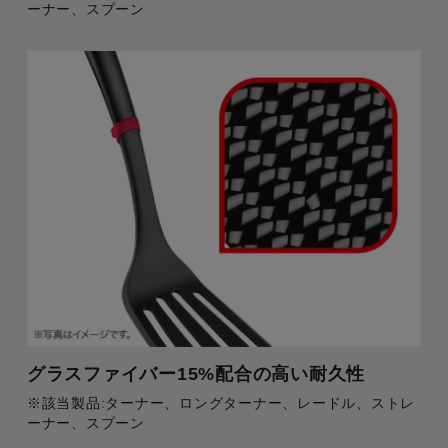
ーナー、スプーン
グラスファイバー15%配合の高い耐久性
※該当製品:ターナー、ロングターナー、レードル、ストレ
ーナー、スプーン