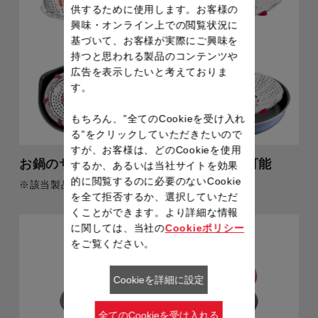
供するために使用します。お客様の
興味・オンライン上での閲覧状況に
基づいて、お客様が実際にご興味を
持つと思われる製品のコンテンツや
広告を表示したいと考えておりま
す。
もちろん、”全てのCookieを受け入れ
る”をクリックしていただきたいので
すが、お客様は、どのCookieを使用
お鍋のサイズに合わせてサイズ調整が可能
するか、あるいは当社サイトを効果
的に閲覧するのに必要のないCookie
※該当製品：ステンレス スチームバスケット
を全て拒否するか、選択していただ
くことができます。より詳細な情報
に関しては、当社の
Cookieポリシー
をご覧ください。
Cookieを詳細に設定
全てのCookieを受け入れる