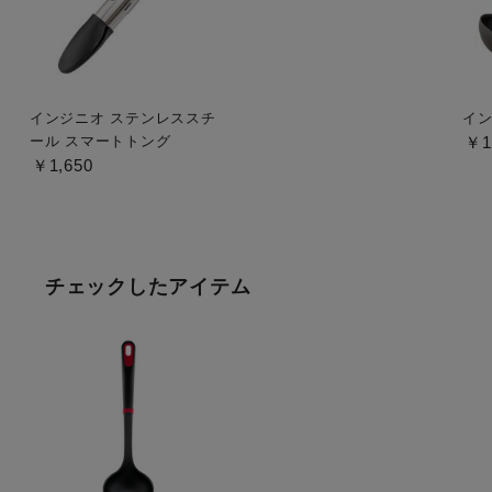
インジニオ ステンレススチ
イン
ール スマートトング
￥1
￥1,650
チェックしたアイテム