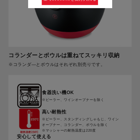
コランダーとボウルは重ねてスッキリ収納
※コランダ―とボウルはそれぞれ別売りです。
食器洗い機OK
※ピーラー、ワインオープナーを除く
高い耐熱性
※ピーラー、スタンディングしゃもじ、ワイン
オープナー、コランダー、ボウルを除く
※マッシャーの耐熱温度は220度
安心して使える