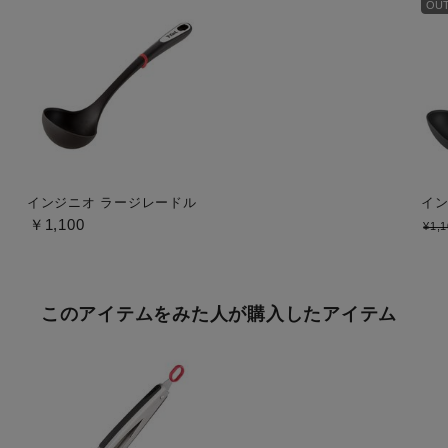
OUT
インジニオ ラージレードル
イン
￥1,100
¥1,
このアイテムをみた人が購入したアイテム