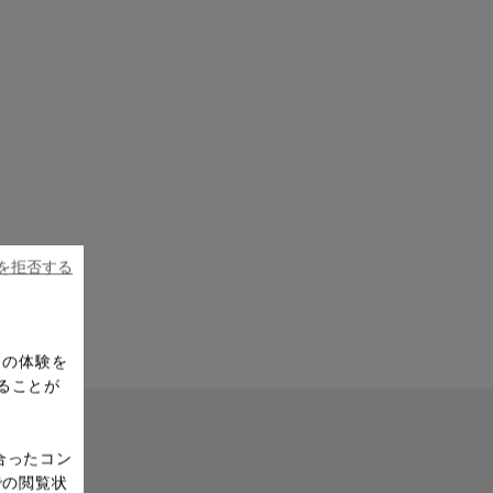
ieを拒否する
ドの体験を
ることが
合ったコン
での閲覧状