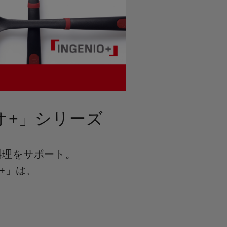
オ+」シリーズ
料理をサポート。
+」は、
。