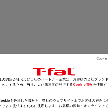
Cook
社の関連会社および当社のパートナー企業は、お客様の当社ブラン
ものにするため、当社および第三者の発行する
Cookie情報
を使用す
。
Cookieを分析した情報を、当社のウェブサイト上でお客様の好みに
FUNCTION
より多く提供するために使用します。お客様の興味・オンライン上