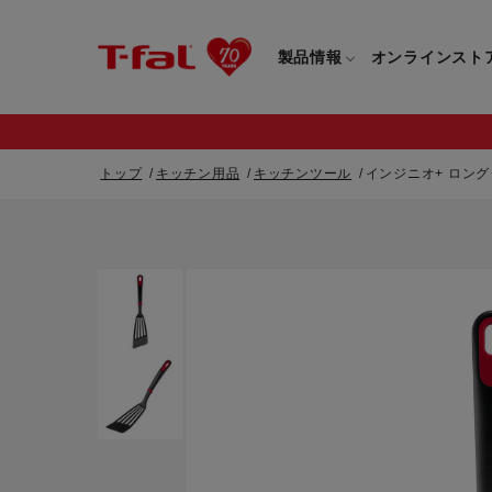
製品情報
オンラインスト
トップ
キッチン用品
キッチンツール
インジニオ+ ロン
フライパン・鍋一覧
カスタマーサービストップ
フライパン・
すべてのフライパン・鍋一覧
すべてのフライ
重要なお知らせ
取っ手つきフライパン・鍋一覧
取っ手つきフラ
取っ手のとれるフライパン・鍋一覧
取っ手のとれる
電気ケトル一覧
電気ケトル