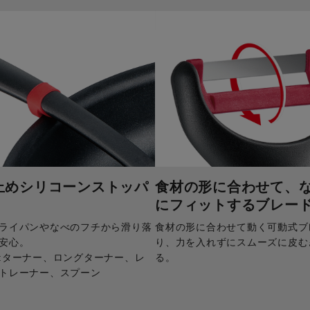
止めシリコーンストッパ
食材の形に合わせて、
にフィットするブレー
ライパンやなべのフチから滑り落
食材の形に合わせて動く可動式ブ
安心。
り、力を入れずにスムーズに皮む
:ターナー、ロングターナー、レ
る。
トレーナー、スプーン