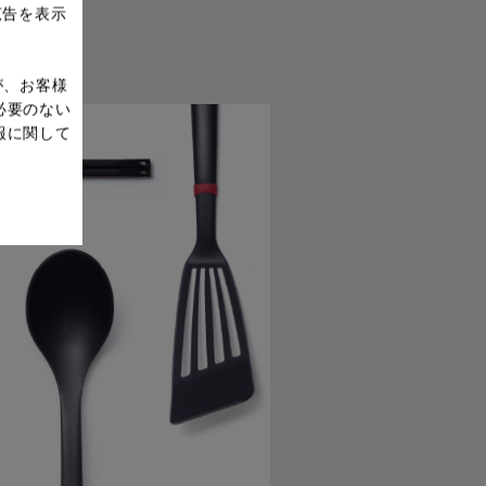
広告を表示
が、お客様
必要のない
報に関して