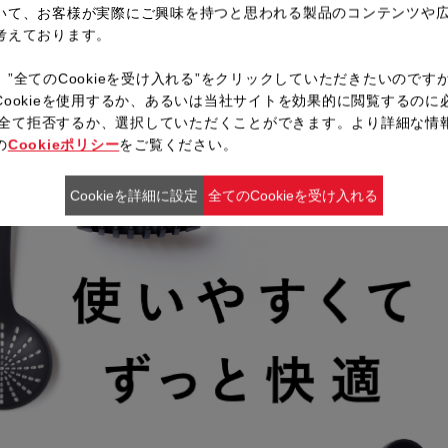
いて、お客様が実際にご興味を持つと思われる製品のコンテンツや
機能
考えております。
、”全てのCookieを受け入れる”をクリックしていただきたいのです
Cookieを使用するか、あるいは当社サイトを効果的に閲覧するのに
ieを全て拒否するか、選択していただくことができます。より詳細な情
の
Cookieポリシー
をご覧ください。
Cookieを詳細に設定
全てのCookieを受け入れる