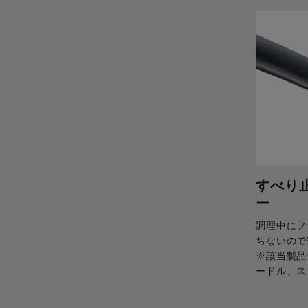
すべり
ー
調理中にフ
ちないので
※該当製品
ードル、ス