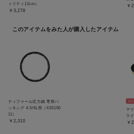
ィリティ12cm）
￥2
￥3,278
このアイテムをみた人が購入したアイテム
ティファール圧力鍋 専用パ
ガス
ッキング 4.5/6L用（X30100
マリ
11）
ライ
￥2,310
￥2