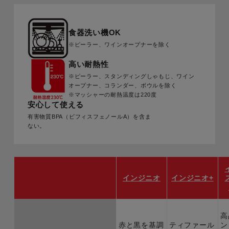
食器洗い機OK
※ピーラー、ワインオープナーを除く
高い耐熱性
※ピーラー、スタンディングしゃもじ、ワイン
オープナー、コランダー、ボウルを除く
※マッシャーの耐熱温度は220度
安心して使える
有害物質BPA（ビフィスフェノールA）を含ま
ない。
インジニオ
インジニオ+
高
赤と黒を基調
ティファール
ン