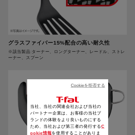
グラスファイバー15%配合の高い耐久性
※該当製品:ターナー、ロングターナー、レードル、ストレ
ーナー、スプーン
Cookieを拒否する
当社、当社の関連会社および当社の
パートナー企業は、お客様の当社ブ
ランドの体験をより良いものにする
ため、当社および第三者の発行する
C
ookie情報
を使用することがありま