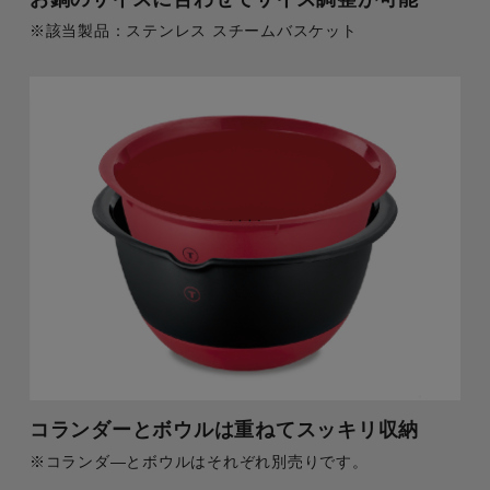
※該当製品：ステンレス スチームバスケット
コランダーとボウルは重ねてスッキリ収納
※コランダ―とボウルはそれぞれ別売りです。