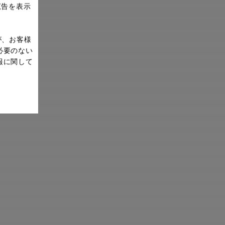
広告を表示
が、お客様
必要のない
報に関して