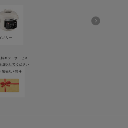
ー
ピックアップ
鍋
ランキング
電
アウトレット一覧
イボリー
限定製品
生活家電
キャンペーン・特集
無料ギフトサービス
ーナー
ら選択してください
包装紙＋熨斗
品一覧