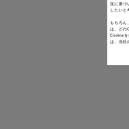
況に基づ
したいと
もちろん
は、どの
Cook
は、当社