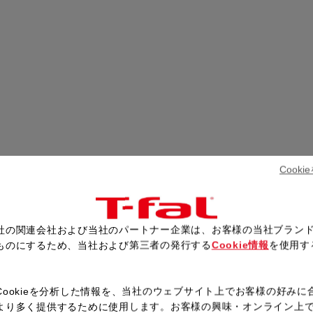
Cook
社の関連会社および当社のパートナー企業は、お客様の当社ブラン
ものにするため、当社および第三者の発行する
Cookie情報
を使用す
。
Cookieを分析した情報を、当社のウェブサイト上でお客様の好みに
より多く提供するために使用します。お客様の興味・オンライン上