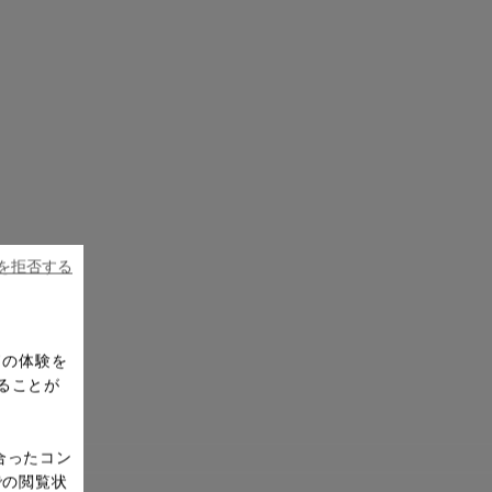
ieを拒否する
ドの体験を
ることが
合ったコン
での閲覧状