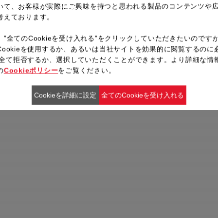
いて、お客様が実際にご興味を持つと思われる製品のコンテンツや
考えております。
、”全てのCookieを受け入れる”をクリックしていただきたいのです
Cookieを使用するか、あるいは当社サイトを効果的に閲覧するのに
ieを全て拒否するか、選択していただくことができます。より詳細な情
の
Cookieポリシー
をご覧ください。
Cookieを詳細に設定
全てのCookieを受け入れる