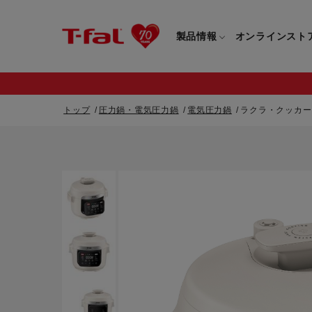
製品情報
オンラインスト
トップ
圧力鍋・電気圧力鍋
電気圧力鍋
ラクラ・クッカー
フライパン・鍋一覧
カスタマーサービストップ
フライパン・
すべてのフライパン・鍋一覧
すべてのフライ
重要なお知らせ
取っ手つきフライパン・鍋一覧
取っ手つきフラ
取っ手のとれるフライパン・鍋一覧
取っ手のとれる
電気ケトル一覧
電気ケトル