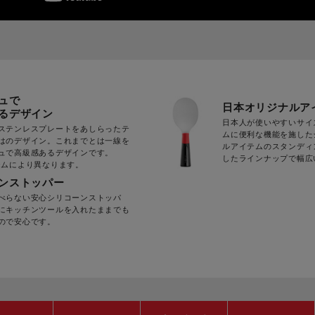
ュで
日本オリジナルア
るデザイン
日本人が使いやすいサイ
ステンレスプレートをあしらったテ
ムに便利な機能を施した
はのデザイン。これまでとは一線を
ルアイテムのスタンディ
ュで高級感あるデザインです。
したラインナップで幅広
テムにより異なります。
ンストッパー
べらない安心シリコーンストッパ
にキッチンツールを入れたままでも
ので安心です。