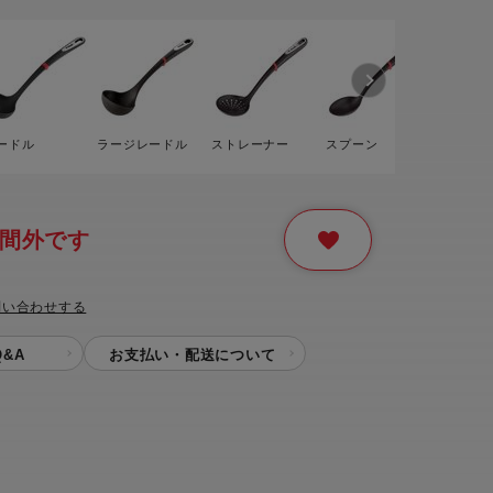
ー
ピックアップ
鍋
ランキング
電
アウトレット一覧
ードル
ラージレードル
ストレーナー
スプーン
ターナー
限定製品
生活家電
キャンペーン・特集
ーナー
間外です
問い合わせする
品一覧
&A
お支払い・配送について