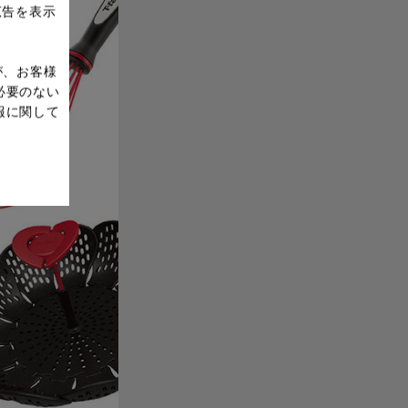
広告を表示
が、お客様
必要のない
報に関して