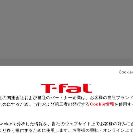
Cook
FUNCTION
機能
社の関連会社および当社のパートナー企業は、お客様の当社ブラン
ものにするため、当社および第三者の発行する
Cookie情報
を使用す
。
Cookieを分析した情報を、当社のウェブサイト上でお客様の好みに
より多く提供するために使用します。お客様の興味・オンライン上