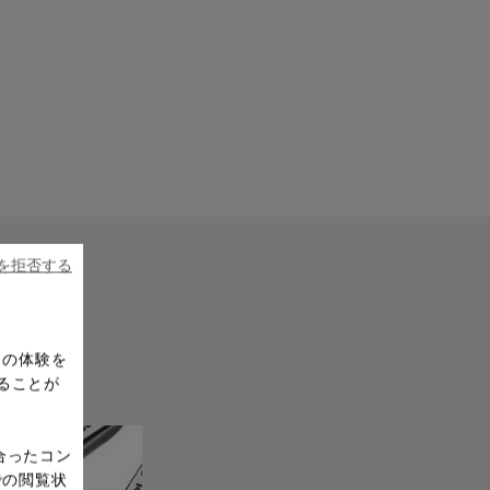
ieを拒否する
ドの体験を
ることが
合ったコン
での閲覧状