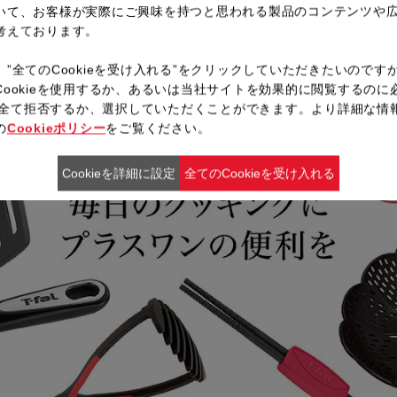
いて、お客様が実際にご興味を持つと思われる製品のコンテンツや
考えております。
、”全てのCookieを受け入れる”をクリックしていただきたいのです
Cookieを使用するか、あるいは当社サイトを効果的に閲覧するのに
ieを全て拒否するか、選択していただくことができます。より詳細な情
の
Cookieポリシー
をご覧ください。
Cookieを詳細に設定
全てのCookieを受け入れる