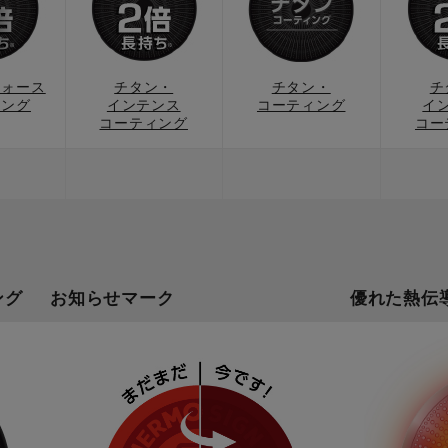
フォース
チタン・
チタン・
チ
ィング
インテンス
コーティング
イ
コーティング
コー
ング
お知らせマーク
優れた熱伝