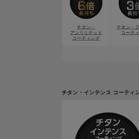
チタン・
チタン・
アンリミテッド
コーテ
コーティング
チタン・インテンス コーティ