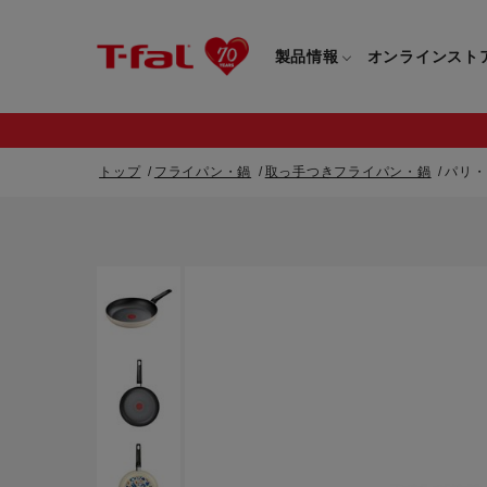
製品情報
オンラインスト
トップ
フライパン・鍋
取っ手つきフライパン・鍋
パリ・
フライパン・鍋一覧
カスタマーサービストップ
フライパン・
すべてのフライパン・鍋一覧
すべてのフライ
重要なお知らせ
取っ手つきフライパン・鍋一覧
取っ手つきフラ
取っ手のとれるフライパン・鍋一覧
取っ手のとれる
電気ケトル一覧
電気ケトル