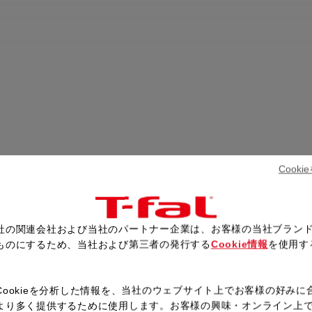
Cook
社の関連会社および当社のパートナー企業は、お客様の当社ブラン
ものにするため、当社および第三者の発行する
Cookie情報
を使用す
。
Cookieを分析した情報を、当社のウェブサイト上でお客様の好みに
より多く提供するために使用します。お客様の興味・オンライン上