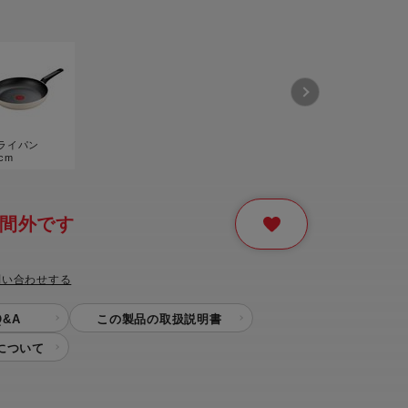
ー
ピックアップ
鍋
ランキング
電
アウトレット一覧
ライパン
限定製品
生活家電
cm
キャンペーン・特集
ーナー
間外です
品一覧
問い合わせする
&A
この製品の取扱説明書
について