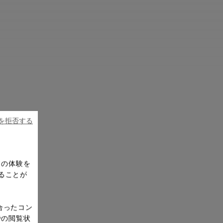
ieを拒否する
ドの体験を
ることが
合ったコン
での閲覧状