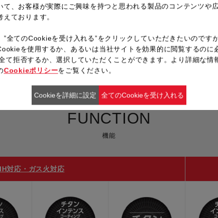
いて、お客様が実際にご興味を持つと思われる製品のコンテンツや
考えております。
、”全てのCookieを受け入れる”をクリックしていただきたいのです
Cookieを使用するか、あるいは当社サイトを効果的に閲覧するのに
ieを全て拒否するか、選択していただくことができます。より詳細な情
の
Cookieポリシー
をご覧ください。
Cookieを詳細に設定
全てのCookieを受け入れる
FUNCTION
機能
IH対応・ガス火対応