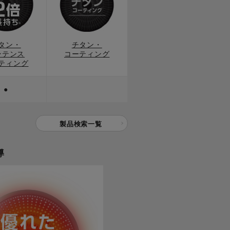
タン・
チタン・
ンテンス
コーティング
ティング
●
製品検索一覧
導