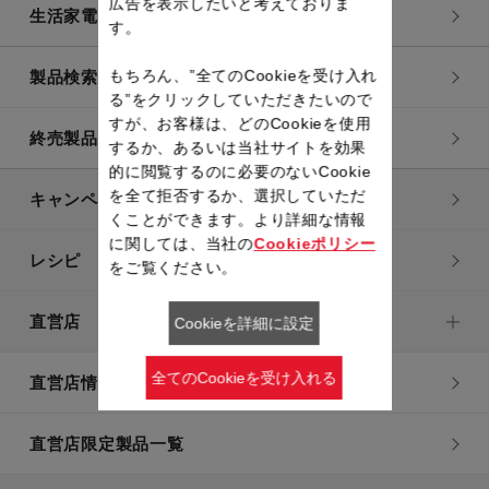
広告を表示したいと考えておりま
生活家電
す。
もちろん、”全てのCookieを受け入れ
製品検索一覧
る”をクリックしていただきたいので
すが、お客様は、どのCookieを使用
終売製品一覧
するか、あるいは当社サイトを効果
的に閲覧するのに必要のないCookie
を全て拒否するか、選択していただ
キャンペーン・特集
くことができます。より詳細な情報
に関しては、当社の
Cookieポリシー
レシピ
をご覧ください。
直営店
Cookieを詳細に設定
全てのCookieを受け入れる
直営店情報
直営店限定製品一覧